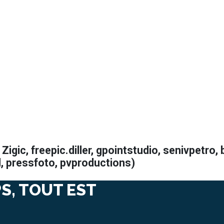
igic, freepic.diller, gpointstudio, senivpetro, 
l, pressfoto, pvproductions)
S, TOUT EST