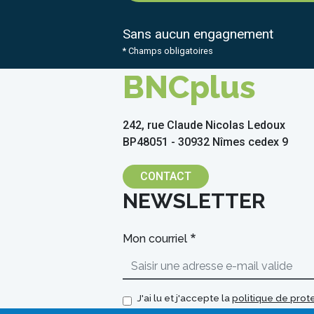
Sans aucun engagnement
* Champs obligatoires
BNCplus
242, rue Claude Nicolas Ledoux
BP48051 - 30932 Nîmes cedex 9
CONTACT
NEWSLETTER
Mon courriel
J'ai lu et j'accepte la
politique de pro