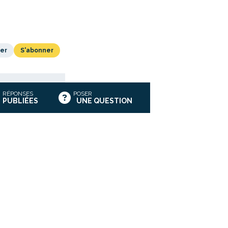
er
S'abonner
RÉPONSES
POSER
PUBLIÉES
UNE QUESTION