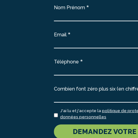
Nom Prénom
Email
Téléphone
Combien font zéro plus six (en chiffr
J'ai lu et j'accepte la
politique de prot
données personnelles
DEMANDEZ VOTRE