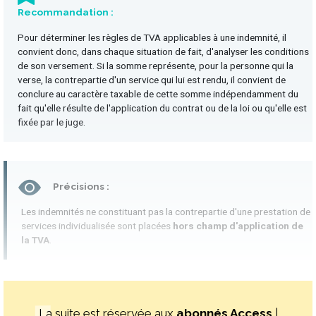
Recommandation :
Pour déterminer les règles de TVA applicables à une indemnité, il
convient donc, dans chaque situation de fait, d'analyser les conditions
de son versement. Si la somme représente, pour la personne qui la
verse, la contrepartie d'un service qui lui est rendu, il convient de
conclure au caractère taxable de cette somme indépendamment du
fait qu'elle résulte de l'application du contrat ou de la loi ou qu'elle est
fixée par le juge.
Précisions :
Les indemnités ne constituant pas la contrepartie d'une prestation de
services individualisée sont placées
hors champ d'application de
la TVA
.
La suite est réservée aux
abonnés Access
|