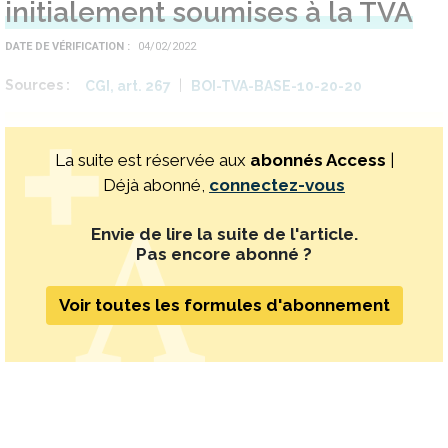
initialement soumises à la TVA
DATE DE VÉRIFICATION
04/02/2022
Sources
CGI, art. 267
BOI-TVA-BASE-10-20-20
La suite est réservée aux
abonnés Access
|
Déjà abonné,
connectez-vous
Envie de lire la suite de l'article.
Pas encore abonné ?
Voir toutes les formules d'abonnement