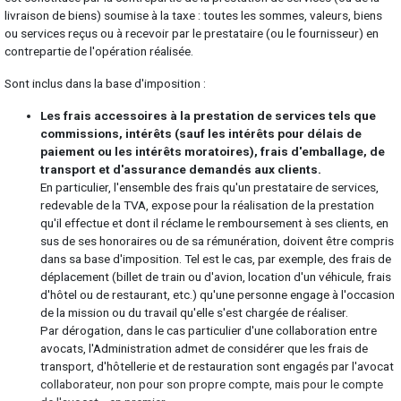
livraison de biens) soumise à la taxe : toutes les sommes, valeurs, biens
ou services reçus ou à recevoir par le prestataire (ou le fournisseur) en
contrepartie de l'opération réalisée.
Sont inclus dans la base d'imposition :
Les frais accessoires à la prestation de services tels que
commissions, intérêts (sauf les intérêts pour délais de
paiement ou les intérêts moratoires), frais d'emballage, de
transport et d'assurance demandés aux clients.
En particulier, l'ensemble des frais qu'un prestataire de services,
redevable de la TVA, expose pour la réalisation de la prestation
qu'il effectue et dont il réclame le remboursement à ses clients, en
sus de ses honoraires ou de sa rémunération, doivent être compris
dans sa base d'imposition. Tel est le cas, par exemple, des frais de
déplacement (billet de train ou d'avion, location d'un véhicule, frais
d'hôtel ou de restaurant, etc.) qu'une personne engage à l'occasion
de la mission ou du travail qu'elle s'est chargée de réaliser.
Par dérogation, dans le cas particulier d'une collaboration entre
avocats, l'Administration admet de considérer que les frais de
transport, d'hôtellerie et de restauration sont engagés par l'avocat
collaborateur, non pour son propre compte, mais pour le compte