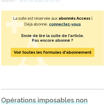
Sources
BOI-TVA-BASE-10-10-10
La suite est réservée aux
abonnés Access
|
Déjà abonné,
connectez-vous
Envie de lire la suite de l'article.
Pas encore abonné ?
Voir toutes les formules d'abonnement
Opérations imposables non