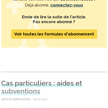
Déjà abonné,
connectez-vous
Envie de lire la suite de l'article.
Pas encore abonné ?
Voir toutes les formules d'abonnement
Cas particuliers : aides et
subventions
DATE DE VÉRIFICATION
04/02/2022