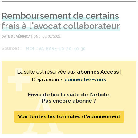
Remboursement de certains
frais à l'avocat collaborateur
DATE DE VÉRIFICATION
08/02/2022
Sources
BOI-TVA-BASE-10-20-40-30
La suite est réservée aux
abonnés Access
|
Déjà abonné,
connectez-vous
Envie de lire la suite de l'article.
Pas encore abonné ?
Voir toutes les formules d'abonnement