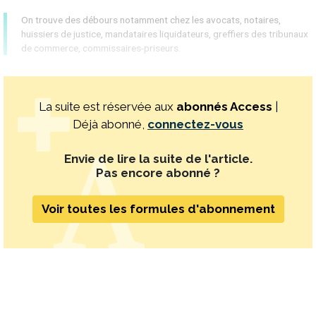
On trouve des débours notamment chez les avocats, notaires,
huissiers de justice, mandataires liquidateurs, greffiers des tribunaux
de commerce, commissaires-priseurs.
La suite est réservée aux
abonnés Access
|
Déjà abonné,
connectez-vous
Envie de lire la suite de l'article.
Pas encore abonné ?
Voir toutes les formules d'abonnement