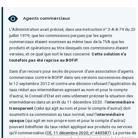
Agents commerciaux
L'Administration avait précisé, dans une instruction n° 3-A-8-79 du 23
juillet 1979, que les commissions perçues par les agents
commerciaux étaient soumises au même taux de la TVA que les
produits et opérations au titre desquels ces commissions étaient
versées, et ce quel que soit le taux concerné.
Cette solution n'a
toutefois pas été reprise au BOFiP.
Saisi d'un recours pour excès de pouvoir d'une association d'agents
commerciaux contre le BOFiP dans ses versions successives depuis
le 12 septembre 2012 et contre une décision refusant l'application du
taux réduit aux intermédiaires agissant au nom et pour le compte
d'autrui, le Conseil d'Etat est venu utilement préciser la situation des
intermédiaires dans un arrêt du 11 décembre 2020 : l'
intermédiaire
transparent
(celui qui agit au nom et pour le compte d'autrui) doit
soumettre sa commission au taux normal, seul l'
intermédiaire
opaque
(qui agit en son propre nom et pour le compte d'autrui)
pouvant bénéficier du taux réduit appliqué aux produits ou services
qu'il commercialise (
CE, 11 décembre 2020, n° 440587
). La portée de