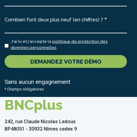
Combien font deux plus neuf (en chiffres) ?
J'ai lu et j'accepte la
politique de protection des
données personnelles
DEMANDEZ VOTRE DÉMO
Sans aucun engagnement
* Champs obligatoires
BNCplus
242, rue Claude Nicolas Ledoux
BP48051 - 30932 Nîmes cedex 9