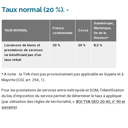
Taux normal (20 %)
Guadeloupe,
France
Martinique,
TAUX NORMAL
Corse
continentale
Ile de la
Réunion*
Livraisons de biens et
20 %
20 %
8,5 %
prestations de services
ne bénéficiant pas d'un
taux réduit
* A noter : la TVA n'est pas provisoirement pas applicable en Guyane et à
Mayotte (CGI, art. 294, 1).
Pour les prestations de services entre métropole et DOM, l'identification
du lieu d'imposition du service permet de déterminer le taux à appliquer
(par utilisation des règles de territorialité, v.
BOI-TVA-GEO-20-40, n° 90 et
suivants
).