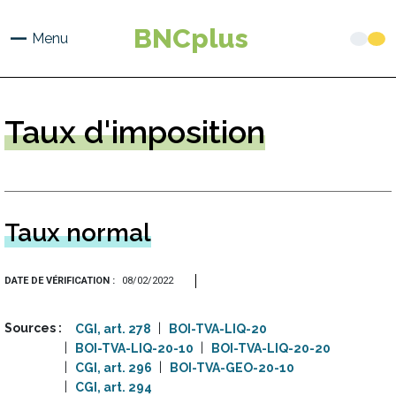
Aller
au
BNCplus
Menu
contenu
principal
Taux
d'imposition
Taux normal
DATE DE VÉRIFICATION
08/02/2022
Sources
CGI, art. 278
BOI-TVA-LIQ-20
BOI-TVA-LIQ-20-10
BOI-TVA-LIQ-20-20
CGI, art. 296
BOI-TVA-GEO-20-10
CGI, art. 294