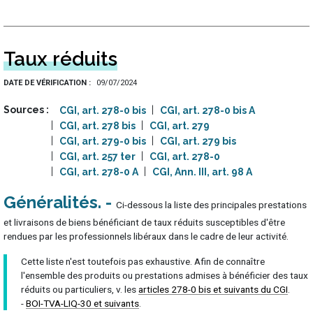
Taux réduits
DATE DE VÉRIFICATION
09/07/2024
Sources
CGI, art. 278-0 bis
CGI, art. 278-0 bis A
CGI, art. 278 bis
CGI, art. 279
CGI, art. 279-0 bis
CGI, art. 279 bis
CGI, art. 257 ter
CGI, art. 278-0
CGI, art. 278-0 A
CGI, Ann. III, art. 98 A
Généralités
Ci-dessous la liste des principales prestations
et livraisons de biens bénéficiant de taux réduits susceptibles d'être
rendues par les professionnels libéraux dans le cadre de leur activité.
Cette liste n'est toutefois pas exhaustive. Afin de connaître
l'ensemble des produits ou prestations admises à bénéficier des taux
réduits ou particuliers, v. les
articles 278-0 bis et suivants du CGI
.
-
BOI-TVA-LIQ-30 et suivants
.