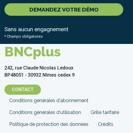
DEMANDEZ VOTRE DÉMO
Sans aucun engagnement
* Champs obligatoires
BNCplus
242, rue Claude Nicolas Ledoux
BP48051 - 30932 Nîmes cedex 9
CONTACT
Menu
Conditions générales d'abonnement
Pied
Conditions générales d'utilisation
Grille tarifaire
de
Politique de protection des données
Crédits