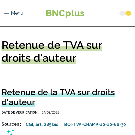
Aller
au
BNCplus
Menu
contenu
principal
Retenue
de TVA sur
droits d'auteur
Retenue de la TVA sur droits
d'auteur
DATE DE VÉRIFICATION
04/09/2025
Sources
CGI, art. 285 bis
BOI-TVA-CHAMP-10-10-60-30