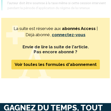
l'auteur doit être soumise à la taxe même si cette cession intervient
pendant la période d'application du régime de la retenue.
La suite est réservée aux
abonnés Access
|
Déjà abonné,
connectez-vous
Envie de lire la suite de l'article.
Pas encore abonné ?
Voir toutes les formules d'abonnement
GAGNEZ DU TEMPS, TOUT