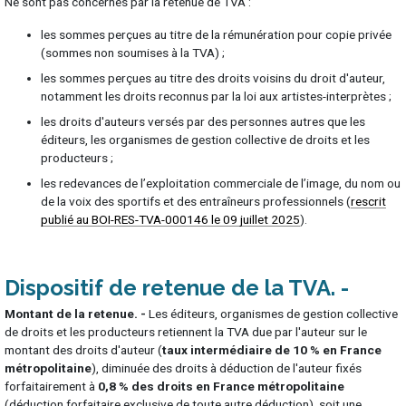
Ne sont pas concernés par la retenue de TVA :
les sommes perçues au titre de la rémunération pour copie privée
(sommes non soumises à la TVA) ;
les sommes perçues au titre des droits voisins du droit d'auteur,
notamment les droits reconnus par la loi aux artistes-interprètes ;
les droits d'auteurs versés par des personnes autres que les
éditeurs, les organismes de gestion collective de droits et les
producteurs ;
les redevances de l’exploitation commerciale de l’image, du nom ou
de la voix des sportifs et des entraîneurs professionnels (
rescrit
publié au BOI-RES-TVA-000146 le 09 juillet 2025
).
Dispositif de retenue de la TVA
Montant de la retenue. -
Les éditeurs, organismes de gestion collective
de droits et les producteurs retiennent la TVA due par l'auteur sur le
montant des droits d'auteur (
taux intermédiaire de 10 % en France
métropolitaine
), diminuée des droits à déduction de l'auteur fixés
forfaitairement à
0,8 % des droits en France métropolitaine
(déduction forfaitaire exclusive de toute autre déduction), soit une