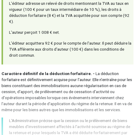
L'éditeur adresse un relevé de droits mentionnant la TVA au taux en
vigueur (100 € pour un taux intermédiaire de 10 %), les droits à
déduction forfaitaire (8 €) et la TVA acquittée pour son compte (92
€).
L'auteur perçoit 1 008 € net.
L'éditeur acquittera 92 € pour le compte de l'auteur. Il peut déduire la
TVA afférente aux droits d'auteur (100 €) dans les conditions de
droit commun.
Caractère définitif de la déduction forfaitaire. -
La déduction
forfaitaire est définitivement acquise pour l'auteur. Elle n'entraîne pour les
biens constituant des immobilisations aucune régularisation en cas de
cession, d'apport, de prélèvement ou de cessation d'activité ou
d'opérations imposables lorsque ces événements interviennent chez
l'auteur durant la période d'application du régime de la retenue. Il en va de
même pour les biens autres que les immobilisations et les services.
L'Administration précise que la cession ou le prélèvement de biens
meubles d'investissement affectés à l'activité soumise au régime de
la retenue et pour lesquels la TVA a été déduite forfaitairement par