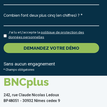
Combien font deux plus cinq (en chiffres) ?
J'ai lu et j'accepte la
politique de protection des
données personnelles
DEMANDEZ VOTRE DÉMO
Sans aucun engagnement
* Champs obligatoires
BNCplus
242, rue Claude Nicolas Ledoux
BP48051 - 30932 Nîmes cedex 9