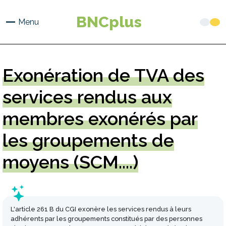
Aller
au
BNCplus
Menu
contenu
principal
Exonération
de TVA des
services rendus aux
membres exonérés par
les groupements de
moyens (SCM....)
L'article 261 B du CGI exonère les services rendus à leurs
adhérents par les groupements constitués par des personnes