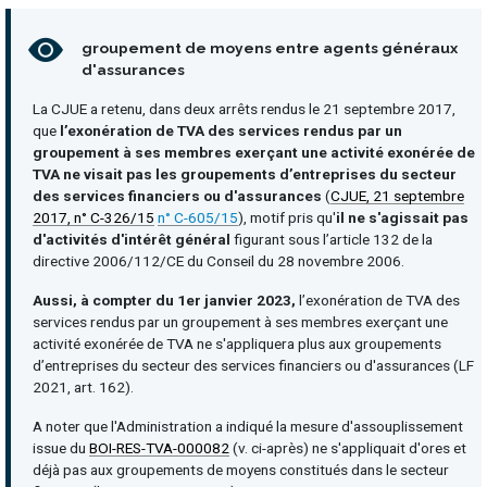
groupement de moyens entre agents généraux
d'assurances
La CJUE a retenu, dans deux arrêts rendus le 21 septembre 2017,
que
l’exonération de TVA des services rendus par un
groupement à ses membres exerçant une activité exonérée de
TVA ne visait pas les groupements d’entreprises du secteur
des services financiers ou d'assurances
(
CJUE, 21 septembre
2017, n° C-326/15
n° C-605/15
), motif pris qu'
il ne s'agissait pas
d'activités d'intérêt général
figurant sous l’article 132 de la
directive 2006/112/CE du Conseil du 28 novembre 2006.
Aussi, à compter du 1er janvier 2023,
l’exonération de TVA des
services rendus par un groupement à ses membres exerçant une
activité exonérée de TVA ne s'appliquera plus aux groupements
d’entreprises du secteur des services financiers ou d'assurances (LF
2021, art. 162).
A noter que l'Administration a indiqué la mesure d'assouplissement
issue du
BOI-RES-TVA-000082
(v. ci-après) ne s'appliquait d'ores et
déjà pas aux groupements de moyens constitués dans le secteur