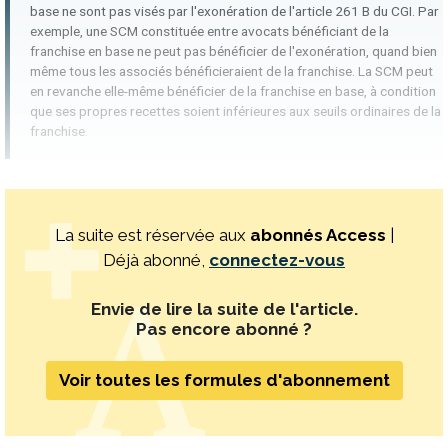
base ne sont pas visés par l'exonération de l'article 261 B du CGI. Par
exemple, une SCM constituée entre avocats bénéficiant de la
franchise en base ne peut pas bénéficier de l'exonération, quand bien
même tous les associés bénéficieraient de la franchise. La SCM peut
en revanche elle-même bénéficier de la franchise en base, à condition
que ses propres recettes soient inférieures aux seuils ordinaires de la
franchise.
La suite est réservée aux
abonnés Access
|
Déjà abonné,
connectez-vous
Envie de lire la suite de l'article.
Pas encore abonné ?
Voir toutes les formules d'abonnement