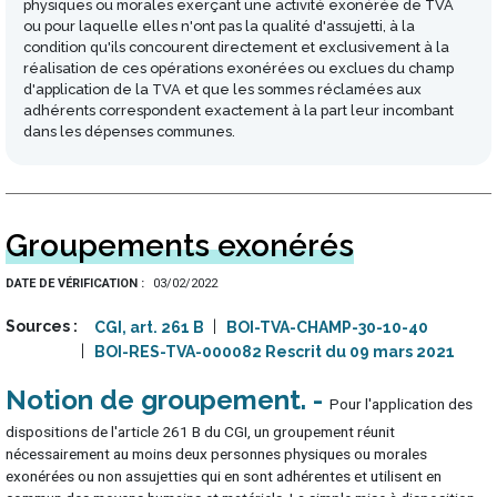
physiques ou morales exerçant une activité exonérée de TVA
ou pour laquelle elles n'ont pas la qualité d'assujetti, à la
condition qu'ils concourent directement et exclusivement à la
réalisation de ces opérations exonérées ou exclues du champ
d'application de la TVA et que les sommes réclamées aux
adhérents correspondent exactement à la part leur incombant
dans les dépenses communes.
Groupements exonérés
DATE DE VÉRIFICATION
03/02/2022
Sources
CGI, art. 261 B
BOI-TVA-CHAMP-30-10-40
BOI-RES-TVA-000082 Rescrit du 09 mars 2021
Notion de groupement
Pour l'application des
dispositions de l'article 261 B du CGI, un groupement réunit
nécessairement au moins deux personnes physiques ou morales
exonérées ou non assujetties qui en sont adhérentes et utilisent en