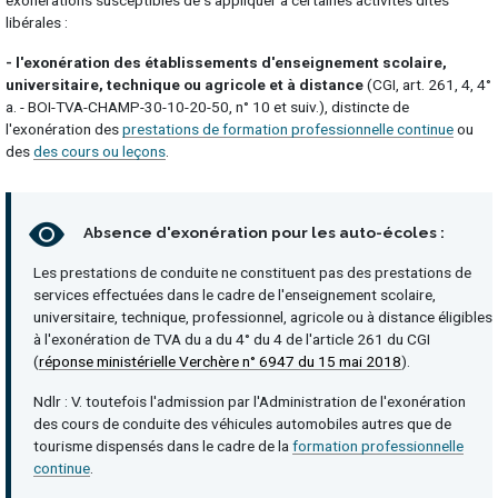
exonérations susceptibles de s'appliquer à certaines activités dites
libérales :
- l'exonération des établissements d'enseignement scolaire,
universitaire, technique ou agricole et à distance
(CGI, art. 261, 4, 4°
a. - BOI-TVA-CHAMP-30-10-20-50, n° 10 et suiv.), distincte de
l'exonération des
prestations de formation professionnelle continue
ou
des
des cours ou leçons
.
Absence d'exonération pour les auto-écoles :
Les prestations de conduite ne constituent pas des prestations de
services effectuées dans le cadre de l'enseignement scolaire,
universitaire, technique, professionnel, agricole ou à distance éligibles
à l'exonération de TVA du a du 4° du 4 de l'article 261 du CGI
(
réponse ministérielle Verchère n° 6947 du 15 mai 2018
).
Ndlr : V. toutefois l'admission par l'Administration de l'exonération
des cours de conduite des véhicules automobiles autres que de
tourisme dispensés dans le cadre de la
formation professionnelle
continue
.