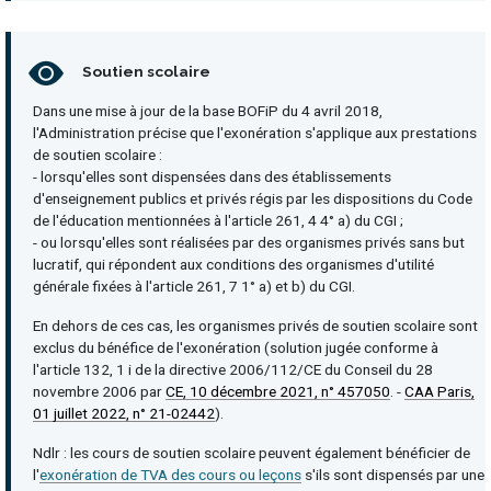
Soutien scolaire
Dans une mise à jour de la base BOFiP du 4 avril 2018,
l'Administration précise que l'exonération s'applique aux prestations
de soutien scolaire :
- lorsqu'elles sont dispensées dans des établissements
d'enseignement publics et privés régis par les dispositions du Code
de l'éducation mentionnées à l'article 261, 4 4° a) du CGI ;
- ou lorsqu'elles sont réalisées par des organismes privés sans but
lucratif, qui répondent aux conditions des organismes d'utilité
générale fixées à l'article 261, 7 1° a) et b) du CGI.
En dehors de ces cas, les organismes privés de soutien scolaire sont
exclus du bénéfice de l'exonération (solution jugée conforme à
l'article 132, 1 i de la directive 2006/112/CE du Conseil du 28
novembre 2006 par
CE, 10 décembre 2021, n° 457050
. -
CAA Paris,
01 juillet 2022, n° 21-02442
).
Ndlr : les cours de soutien scolaire peuvent également bénéficier de
l'
exonération de TVA des cours ou leçons
s'ils sont dispensés par une