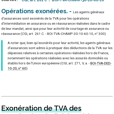
CGI, art. 261 C
BOI-TVA-CHAMP-30-10-60-10
Opérations exonérées
Les agents généraux
d'assurances sont exonérés de la TVA pour les opérations
d'intermédiation en assurance ou en réassurance réalisées dans le cadre
de leur mandat, ainsi que pour leur activité de courtage en assurance ou
réassurance (CGI, art. 261 C. - BOI-TVA-CHAMP-30-10-60-10, n° 300)
A noter que, bien qu'exonérés pour leur activité, les agents généraux
d'assurances sont admis à pratiquer des déductions de la TVA sur les
dépenses relatives à certaines opérations réalisées hors de France,
notamment les opérations réalisées avec les assurés domiciliés ou
établis hors de l'Union européenne (CGI, art. 271, V, a. -
BOI-TVA-DED-
10-20, n° 60
).
Exonération de TVA des