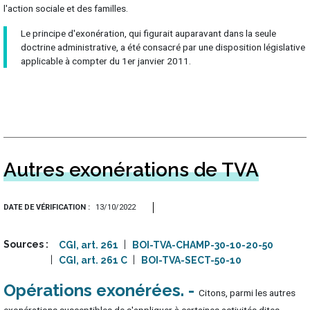
l'action sociale et des familles.
Le principe d'exonération, qui figurait auparavant dans la seule
doctrine administrative, a été consacré par une disposition législative
applicable à compter du 1er janvier 2011.
Autres exonérations de TVA
DATE DE VÉRIFICATION
13/10/2022
Sources
CGI, art. 261
BOI-TVA-CHAMP-30-10-20-50
CGI, art. 261 C
BOI-TVA-SECT-50-10
Opérations exonérées
Citons, parmi les autres