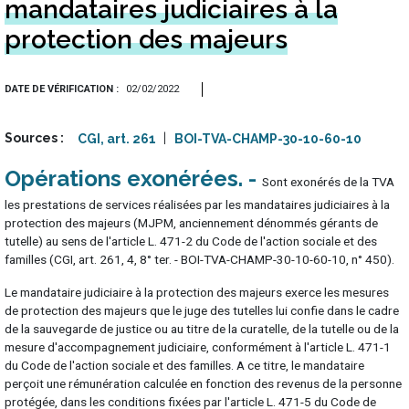
mandataires judiciaires à la
protection des majeurs
DATE DE VÉRIFICATION
02/02/2022
Sources
CGI, art. 261
BOI-TVA-CHAMP-30-10-60-10
Opérations exonérées
Sont exonérés de la TVA
les prestations de services réalisées par les mandataires judiciaires à la
protection des majeurs (MJPM, anciennement dénommés gérants de
tutelle) au sens de l'article L. 471-2 du Code de l'action sociale et des
familles (CGI, art. 261, 4, 8° ter. - BOI-TVA-CHAMP-30-10-60-10, n° 450).
Le mandataire judiciaire à la protection des majeurs exerce les mesures
de protection des majeurs que le juge des tutelles lui confie dans le cadre
de la sauvegarde de justice ou au titre de la curatelle, de la tutelle ou de la
mesure d'accompagnement judiciaire, conformément à l'article L. 471-1
du Code de l'action sociale et des familles. A ce titre, le mandataire
perçoit une rémunération calculée en fonction des revenus de la personne
protégée, dans les conditions fixées par l'article L. 471-5 du Code de