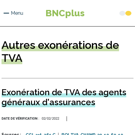
Aller
au
BNCplus
Menu
contenu
principal
Autres
exonérations de
TVA
Exonération de TVA des agents
généraux d'assurances
DATE DE VÉRIFICATION
02/02/2022
Sources