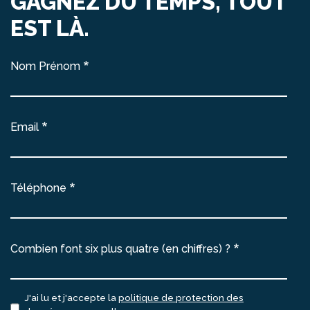
GAGNEZ DU TEMPS, TOUT
EST LÀ.
Nom Prénom
Email
Téléphone
Combien font six plus quatre (en chiffres) ?
J'ai lu et j'accepte la
politique de protection des