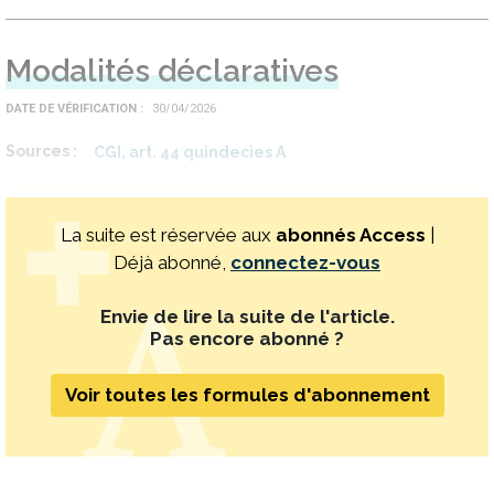
Modalités déclaratives
DATE DE VÉRIFICATION
30/04/2026
Sources
CGI, art. 44 quindecies A
La suite est réservée aux
abonnés Access
|
Déjà abonné,
connectez-vous
Envie de lire la suite de l'article.
Pas encore abonné ?
Voir toutes les formules d'abonnement