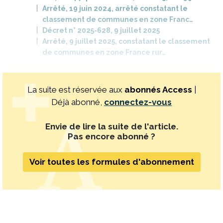
Arrêté, 19 juin 2024, arrêté constatant le
classement de communes en zone Franc…
Décret n° 2025-628, 9 juillet 2025
Arrêté, 9 juillet 2025, constatant le classement
de communes en zone France rur…
La suite est réservée aux
abonnés Access
|
Déjà abonné,
connectez-vous
Envie de lire la suite de l'article.
Pas encore abonné ?
Voir toutes les formules d'abonnement