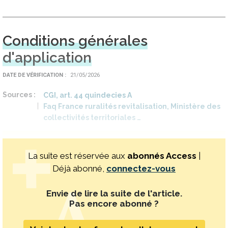
Conditions générales
d'application
DATE DE VÉRIFICATION
21/05/2026
Sources
CGI, art. 44 quindecies A
Faq France ruralités revitalisation, Ministère des
collectivités territoriales …
La suite est réservée aux
abonnés Access
|
Déjà abonné,
connectez-vous
Envie de lire la suite de l'article.
Pas encore abonné ?