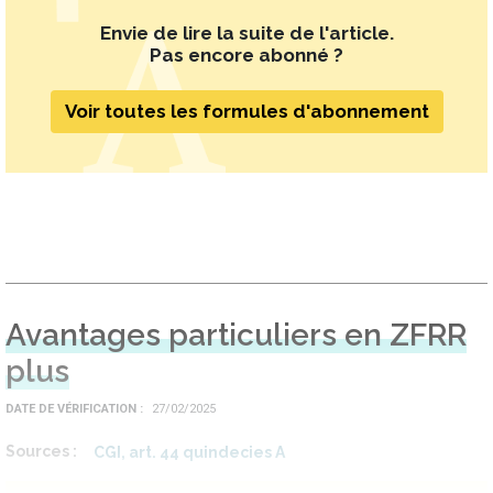
Envie de lire la suite de l'article.
Pas encore abonné ?
Voir toutes les formules d'abonnement
Avantages particuliers en ZFRR
plus
DATE DE VÉRIFICATION
27/02/2025
Sources
CGI, art. 44 quindecies A