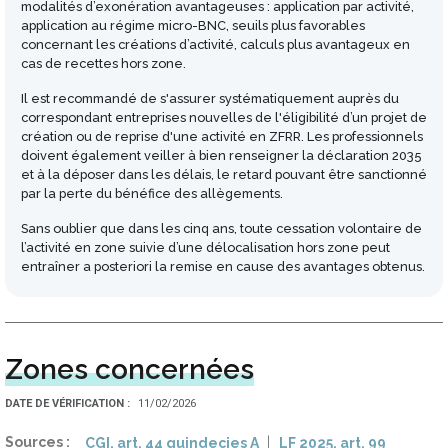
modalités d’exonération avantageuses : application par activité,
application au régime micro-BNC, seuils plus favorables
concernant les créations d’activité, calculs plus avantageux en
cas de recettes hors zone.
Il est recommandé de s'assurer systématiquement auprès du
correspondant entreprises nouvelles de l'éligibilité d’un projet de
création ou de reprise d'une activité en ZFRR. Les professionnels
doivent également veiller à bien renseigner la déclaration 2035
et à la déposer dans les délais, le retard pouvant être sanctionné
par la perte du bénéfice des allègements.
Sans oublier que dans les cinq ans, toute cessation volontaire de
l’activité en zone suivie d’une délocalisation hors zone peut
entraîner a posteriori la remise en cause des avantages obtenus.
Zones concernées
DATE DE VÉRIFICATION
11/02/2026
Sources
CGI, art. 44 quindecies A
LF 2025, art. 99