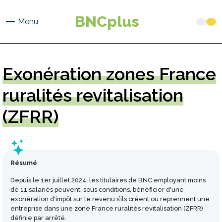
Aller
au
BNCplus
Menu
contenu
principal
Exonération
zones France
ruralités revitalisation
(ZFRR)
Résumé
Depuis le 1er juillet 2024, les titulaires de BNC employant moins
de 11 salariés peuvent, sous conditions, bénéficier d'une
exonération d'impôt sur le revenu s’ils créent ou reprennent une
entreprise dans une zone France ruralités revitalisation (ZFRR)
définie par arrêté.