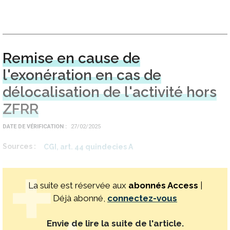
Remise en cause de
l'exonération en cas de
délocalisation de l'activité hors
ZFRR
DATE DE VÉRIFICATION
27/02/2025
Sources
CGI, art. 44 quindecies A
La suite est réservée aux
abonnés Access
|
Déjà abonné,
connectez-vous
Envie de lire la suite de l'article.