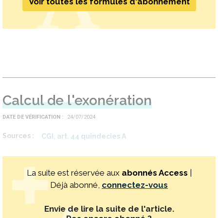
Voir toutes les formules d'abonnement
Calcul de l'exonération
DATE DE VÉRIFICATION
24/07/2024
Sources
CGI, art. 44 quindecies A
La suite est réservée aux
abonnés Access
|
Déjà abonné,
connectez-vous
Envie de lire la suite de l'article.