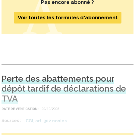
Pas encore abonné ?
Voir toutes les formules d'abonnement
Perte des abattements pour
dépôt tardif de déclarations de
TVA
DATE DE VÉRIFICATION
09/10/2025
Sources
CGI, art. 302 nonies