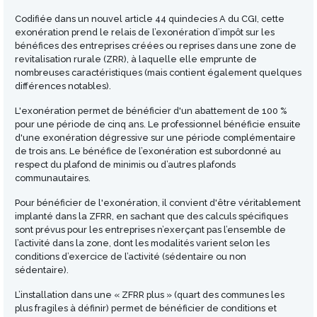
Codifiée dans un nouvel article 44 quindecies A du CGI, cette
exonération prend le relais de l’exonération d’impôt sur les
bénéfices des entreprises créées ou reprises dans une zone de
revitalisation rurale (ZRR), à laquelle elle emprunte de
nombreuses caractéristiques (mais contient également quelques
différences notables).
L'exonération permet de bénéficier d'un abattement de 100 %
pour une période de cinq ans. Le professionnel bénéficie ensuite
d'une exonération dégressive sur une période complémentaire
de trois ans. Le bénéfice de l’exonération est subordonné au
respect du plafond de minimis ou d’autres plafonds
communautaires.
Pour bénéficier de l'exonération, il convient d'être véritablement
implanté dans la ZFRR, en sachant que des calculs spécifiques
sont prévus pour les entreprises n’exerçant pas l’ensemble de
l’activité dans la zone, dont les modalités varient selon les
conditions d’exercice de l’activité (sédentaire ou non
sédentaire).
L’installation dans une « ZFRR plus » (quart des communes les
plus fragiles à définir) permet de bénéficier de conditions et