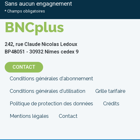
Sans aucun engagnement
* Champs obligatoires
BNCplus
242, rue Claude Nicolas Ledoux
BP48051 - 30932 Nîmes cedex 9
CONTACT
Menu
Conditions générales d'abonnement
Pied
Conditions générales d'utilisation
Grille tarifaire
de
Politique de protection des données
Crédits
page
Mentions légales
Contact