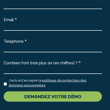
Email
Téléphone
Combien font trois plus six (en chiffres) ?
J'ai lu et j'accepte la
politique de protection des
données personnelles
DEMANDEZ VOTRE DÉMO