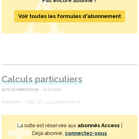
Pas encore abonné ?
Voir toutes les formules d'abonnement
Calculs particuliers
DATE DE VÉRIFICATION
25/07/2024
Sources
CGI, art. 44 quindecies A
La suite est réservée aux
abonnés Access
|
Déjà abonné,
connectez-vous