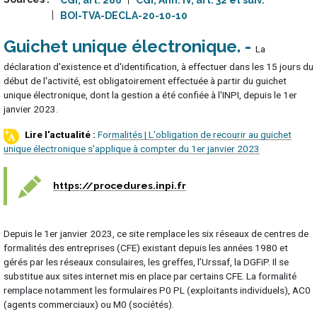
CGI, art. 286
CGI, Ann. IV, art. 32 et suiv.
BOI-TVA-DECLA-20-10-10
Guichet unique électronique
La
déclaration d'existence et d'identification, à effectuer dans les 15 jours du
début de l'activité, est obligatoirement effectuée à partir du guichet
unique électronique, dont la gestion a été confiée à l'INPI, depuis le 1er
janvier 2023.
Formalités | L'obligation de recourir au guichet
unique électronique s'applique à compter du 1er janvier 2023
https://procedures.inpi.fr
Depuis le 1er janvier 2023, ce site remplace les six réseaux de centres de
formalités des entreprises (CFE) existant depuis les années 1980 et
gérés par les réseaux consulaires, les greffes, l’Urssaf, la DGFiP. Il se
substitue aux sites internet mis en place par certains CFE. La formalité
remplace notamment les formulaires P0 PL (exploitants individuels), AC0
(agents commerciaux) ou M0 (sociétés).