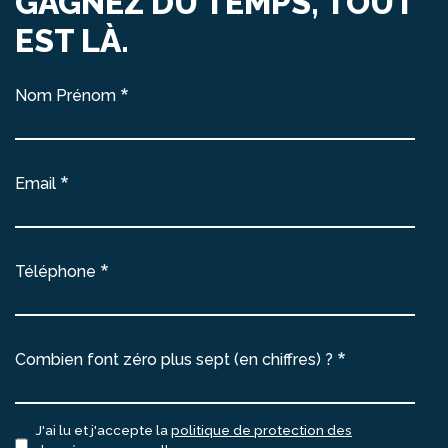
GAGNEZ DU TEMPS, TOUT
EST LÀ.
Nom Prénom
Email
Téléphone
Combien font zéro plus sept (en chiffres) ?
J'ai lu et j'accepte la
politique de protection des