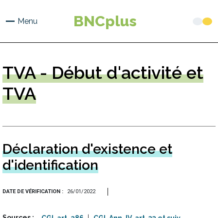
Aller
au
BNCplus
Menu
contenu
principal
TVA
- Début d'activité et
TVA
Déclaration d'existence et
d'identification
DATE DE VÉRIFICATION
26/01/2022
Sources