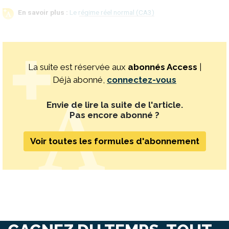
Le régime réel normal (CA3)
La suite est réservée aux
abonnés Access
|
Déjà abonné,
connectez-vous
Envie de lire la suite de l'article.
Pas encore abonné ?
Voir toutes les formules d'abonnement