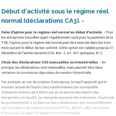
Début d'activité sous le régime réel
normal (déclarations CA3)
Délai d'option pour le régime réel normal en début d'activité. -
Pour
les entreprises nouvelles ayant régulièrement opté pour le paiement de la
TVA, l'option pour le régime réel normal peut être exercée dans les trois
mois suivant le début de leur activité. Cette option est valable jusqu'au 31
décembre de l'année suivante (CGI, Ann. 2, art. 267 quinquies, III 1).
Choix des déclarations CA3 mensuelles ou trimestrielles. -
En
principe, les déclarations sont mensuelles, mais peuvent être dans
certaines circonstances déposées de manière trimestrielle.
Par exemple, en cas de création d'entreprise, lorsqu'il apparaît que le
montant annuel de l'impôt n'est manifestement pas susceptible
d'atteindre la limite de 4 000 € par an, le service des impôts des
entreprises a la faculté, sur demande expresse des intéressés, d'autoriser
les professionnels à ne déposer leurs déclarations que trimestriellement.
Les formulaires de création d'activité (P0-PL, AC0-PL, M0) permettent
d'opter pour le dépôt de déclarations trimestrielles.