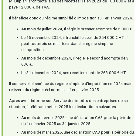
M. Duplan, architecte, a eu des recettes HT en 2023 de 100 000 € et a
payé 12 000 € de TVA.
Il bénéficie donc du régime simplifié d'imposition au 1er janvier 2024.
Au mois de juillet 2024, il règle le premier acompte de 5 000 €.
Le 15 novembre 2024, il franchit le seuil de 254 000 € HT : il
peut toutefois se maintenir dans le régime simplifié
d'imposition.
Au mois de décembre 2024, il règle le second acompte de 3
636 €.
Le 31 décembre 2024, ses recettes sont de 263 000 € HT.
Il conserve le bénéfice du régime simplifié d'imposition en 2024 mais
relèvera du régime réel normal au 1er janvier 2025.
Après avoir informé son Service des impôts des entreprises de sa
situation, il télétransmet en 2025 les déclarations suivantes :
Au mois de février 2025, une déclaration CA3 pour la période
du 1er janvier 2025 au 31 janvier 2025.
Au mois de mars 2025, une déclaration CA3 pour la période du