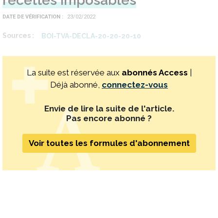
recettes imposables
DATE DE VÉRIFICATION
23/02/2022
Sources
BOI-TVA-DECLA-20-20-20-10
La suite est réservée aux
abonnés Access
|
Déjà abonné,
connectez-vous
Envie de lire la suite de l'article.
Pas encore abonné ?
Voir toutes les formules d'abonnement