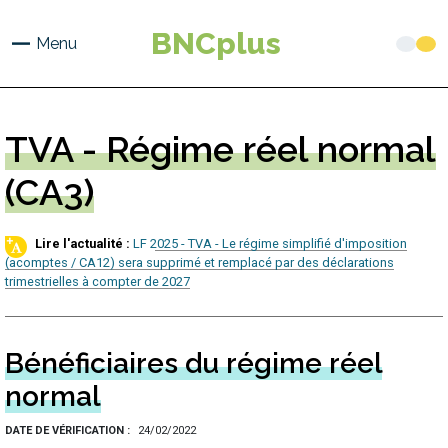
Aller
au
BNCplus
Menu
contenu
principal
TVA
- Régime réel normal
(CA3)
LF 2025 - TVA - Le régime simplifié d'imposition
(acomptes / CA12) sera supprimé et remplacé par des déclarations
trimestrielles à compter de 2027
Bénéficiaires du régime réel
normal
DATE DE VÉRIFICATION
24/02/2022