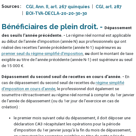
Sources
CGI, Ann. II, art. 267 quinquies
CGI, art. 287
BOI-TVA-DECLA-20-20-30-30
Bénéficiaires de plein droit
Dépassement
des seuils l'année précédente. -
Le régime réel normal est applicable
au début de l'année d'imposition (année N) aux professionnels qui ont
réalisé des recettes l'année précédente (année N-1) supérieures au
premier seuil du régime simplifié d'imposition
,
ou
dont le montant de taxe
exigible au titre de l’année précédente (année N-1) est supérieure au seuil
de 15 000 €.
Dépassement du second seuil de recettes en cours d'année. -
En
cas de dépassement du second seuil de recettes du
régime simplifié
d'imposition en cours d'année
, le professionnel doit également se
soumettre rétroactivement au régime réel normal à compter du 1er janvier
de l'année de dépassement (ou du 1er jour de l'exercice en cas de
création) :
le premier mois suivant celui du dépassement, il doit déposer une
déclaration CA3 récapitulant les opérations pour la période
d’imposition du 1er janvier jusqu'à la fin du mois de dépassement,