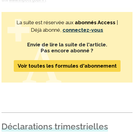
site
www.impots.gouv.fr
).
La suite est réservée aux
abonnés Access
|
Déjà abonné,
connectez-vous
Envie de lire la suite de l'article.
Pas encore abonné ?
Voir toutes les formules d'abonnement
Déclarations trimestrielles