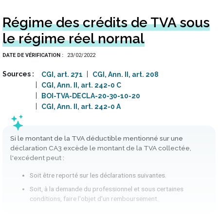
Régime des crédits de TVA sous
le régime réel normal
DATE DE VÉRIFICATION
23/02/2022
Sources
CGI, art. 271
CGI, Ann. II, art. 208
CGI, Ann. II, art. 242-0 C
BOI-TVA-DECLA-20-30-10-20
CGI, Ann. II, art. 242-0 A
Si le montant de la TVA déductible mentionné sur une
déclaration CA3 excède le montant de la TVA collectée,
l'excédent peut :
Soit être reporté sur les déclarations suivantes.
Soit, à la demande du professionnel et sous certaines
conditions, faire l'objet d'un remboursement.​​​​