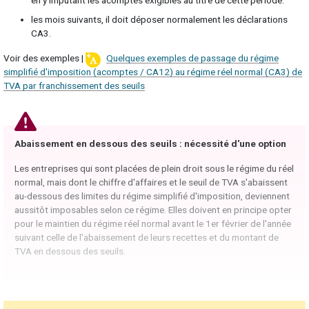
en y imputant les acomptes exigibles au titre de cette période.
les mois suivants, il doit déposer normalement les déclarations
CA3.
Voir des exemples |
Quelques exemples de passage du régime
simplifié d'imposition (acomptes / CA12) au régime réel normal (CA3) de
TVA par franchissement des seuils
Abaissement en dessous des seuils : nécessité d'une option
Les entreprises qui sont placées de plein droit sous le régime du réel
normal, mais dont le chiffre d'affaires et le seuil de TVA s'abaissent
au-dessous des limites du régime simplifié d'imposition, deviennent
aussitôt imposables selon ce régime. Elles doivent en principe opter
pour le maintien du régime réel normal avant le 1er février de l'année
suivant celle de l'abaissement de leurs recettes et du montant de
TVA en dessous des seuils.