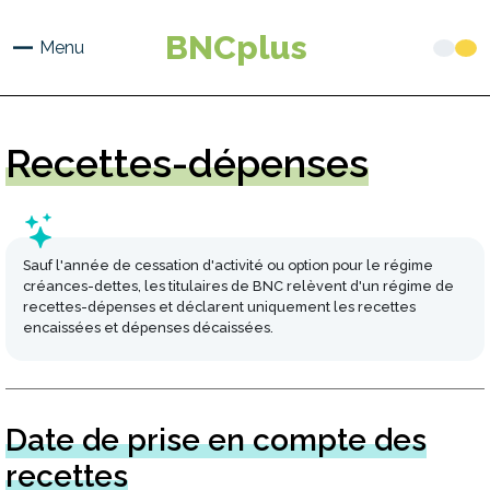
Aller
au
BNCplus
Menu
contenu
principal
Recettes-dépenses
Sauf l'année de cessation d'activité ou option pour le régime
créances-dettes, les titulaires de BNC relèvent d'un régime de
recettes-dépenses et déclarent uniquement les recettes
encaissées et dépenses décaissées.
Date de prise en compte des
recettes