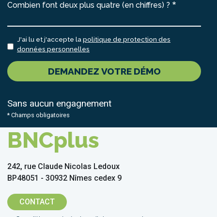
Combien font deux plus quatre (en chiffres) ?
J'ai lu et j'accepte la
politique de protection des
données personnelles
DEMANDEZ VOTRE DÉMO
Sans aucun engagnement
* Champs obligatoires
BNCplus
242, rue Claude Nicolas Ledoux
BP48051 - 30932 Nîmes cedex 9
CONTACT