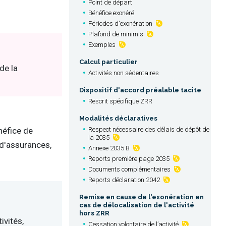
Point de départ
Bénéfice exonéré
Périodes d'exonération
Plafond de minimis
Exemples
Calcul particulier
de la
Activités non sédentaires
Dispositif d'accord préalable tacite
Rescrit spécifique ZRR
Modalités déclaratives
néfice de
Respect nécessaire des délais de dépôt de
la 2035
, d'assurances,
Annexe 2035 B
Reports première page 2035
Documents complémentaires
Reports déclaration 2042
Remise en cause de l'exonération en
cas de délocalisation de l'activité
hors ZRR
ivités,
Cessation volontaire de l’activité