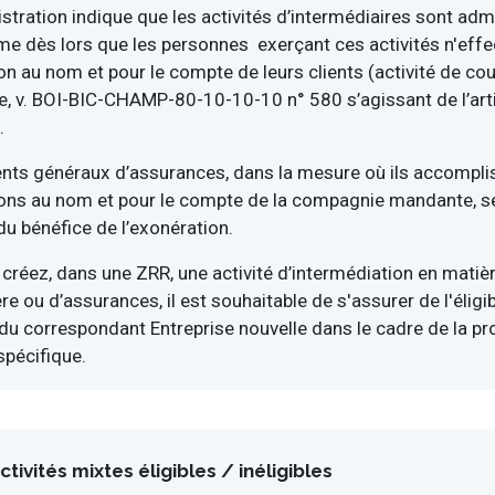
istration indique que les activités d’intermédiaires sont ad
me dès lors que les personnes exerçant ces activités n'eff
on au nom et pour le compte de leurs clients (activité de co
, v. BOI-BIC-CHAMP-80-10-10-10 n° 580 s’agissant de l’arti
.
nts généraux d’assurances, dans la mesure où ils accompli
ons au nom et pour le compte de la compagnie mandante, 
du bénéfice de l’exonération.
 créez, dans une ZRR, une activité d’intermédiation en matièr
re ou d’assurances, il est souhaitable de s'assurer de l'éligibi
du correspondant Entreprise nouvelle dans le cadre de la p
spécifique.
ctivités mixtes éligibles / inéligibles