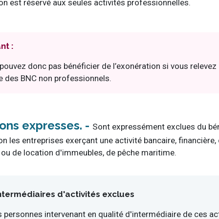
on est réservé aux seules activités professionnelles.
nt :
pouvez donc pas bénéficier de l’exonération si vous relevez 
e des BNC non professionnels.
ions expresses
Sont expressément exclues du bé
on les entreprises exerçant une activité bancaire, financière
 ou de location d'immeubles, de pêche maritime.
ntermédiaires d'activités exclues
s personnes intervenant en qualité d'intermédiaire de ces act