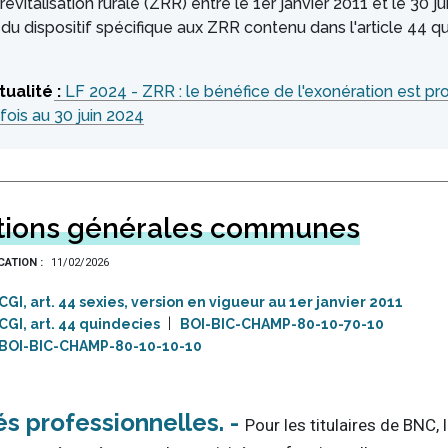
evitalisation rurale (ZRR) entre le 1er janvier 2011 et le 30 j
 du dispositif spécifique aux ZRR contenu dans l'article 44 q
LF 2024 - ZRR : le bénéfice de l'exonération est p
fois au 30 juin 2024
tions générales communes
ICATION
11/02/2026
CGI, art. 44 sexies, version en vigueur au 1er janvier 2011
CGI, art. 44 quindecies
BOI-BIC-CHAMP-80-10-70-10
BOI-BIC-CHAMP-80-10-10-10
és professionnelles
Pour les titulaires de BNC, 