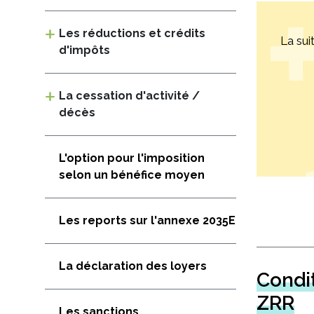
Les réductions et crédits
La sui
d'impôts
La cessation d'activité /
décès
L'option pour l'imposition
selon un bénéfice moyen
Les reports sur l'annexe 2035E
La déclaration des loyers
Condit
ZRR
Les sanctions