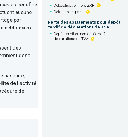
mises au bénéfice
Délocalisation hors ZRR
ectuent aucune
Délai de cinq ans
urtage par
Perte des abattements pour dépôt
cle 44 sexies
tardif de déclarations de TVA
Dépôt tardif ou non dépôt de 2
déclarations de TVA
ssent des
semblent donc
e bancaire,
lité de l'activité
rocédure de