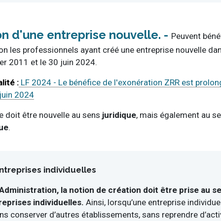
on d'une entreprise nouvelle
Peuvent bénéf
ion les professionnels ayant créé une entreprise nouvelle da
ier 2011 et le 30 juin 2024.
LF 2024 - Le bénéfice de l'exonération ZRR est prolon
 juin 2024
e doit être nouvelle au sens
juridique
, mais également au s
ue
.
ntreprises individuelles
'Administration, la notion de création doit être prise au s
reprises individuelles.
Ainsi, lorsqu’une entreprise individuel
ns conserver d’autres établissements, sans reprendre d’acti