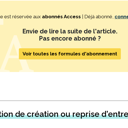
te est réservée aux
abonnés Access
| Déjà abonné,
conn
Envie de lire la suite de l'article.
Pas encore abonné ?
Voir toutes les formules d'abonnement
ion de création ou reprise d'entr