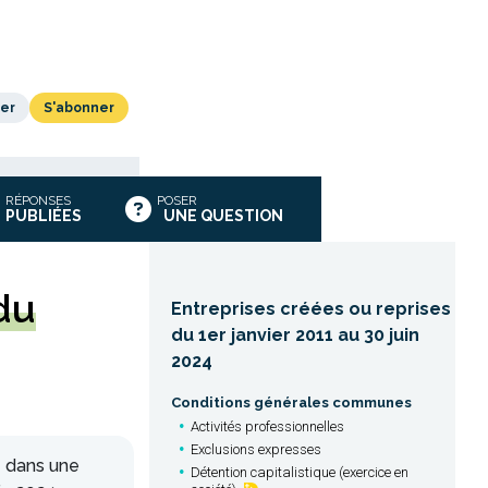
er
S'abonner
RÉPONSES
POSER
PUBLIÉES
UNE QUESTION
du
Entreprises créées ou reprises
du 1er janvier 2011 au 30 juin
2024
Conditions générales communes
Activités professionnelles
Exclusions expresses
é dans une
Détention capitalistique (exercice en