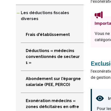
l'exonérati
Les déductions fiscales
diverses
Importa
Vous ne 
Frais d'établissement
catégori
Déductions « médecins
conventionnés de secteur
Exclus
1 »
l’exonérati
de gestion
Abondement sur l'épargne
salariale (PEE, PERCO)
I
Exonération médecins «
zones déficitaires en offre
Pour le