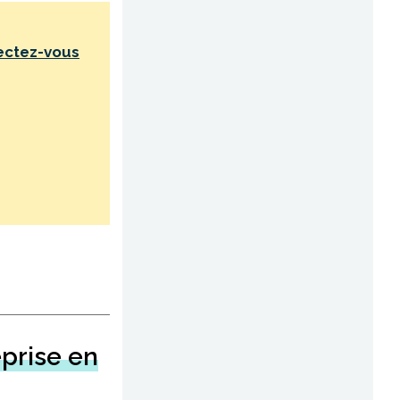
ectez-vous
eprise en