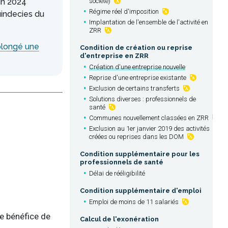
uin 2024
société)
Régime réel d'imposition
uindecies du
Implantation de l'ensemble de l'activité en
ZRR
rolongé une
Condition de création ou reprise
d'entreprise en ZRR
Création d'une entreprise nouvelle
Reprise d'une entreprise existante
Exclusion de certains transferts
Solutions diverses : professionnels de
santé
Communes nouvellement classées en ZRR
Exclusion au 1er janvier 2019 des activités
créées ou reprises dans les DOM
Condition supplémentaire pour les
professionnels de santé
Délai de rééligibilité
Condition supplémentaire d'emploi
Emploi de moins de 11 salariés
le bénéfice de
Calcul de l'exonération