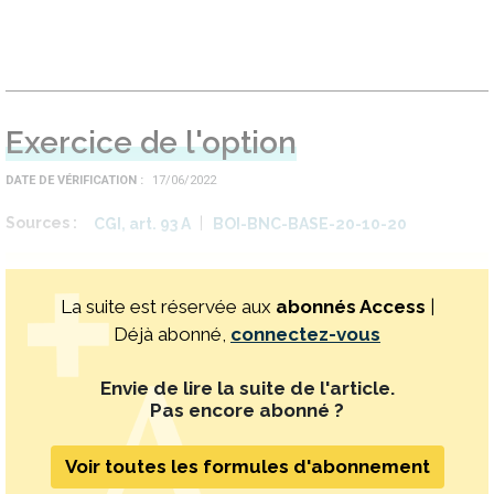
Exercice de l'option
DATE DE VÉRIFICATION
17/06/2022
Sources
CGI, art. 93 A
BOI-BNC-BASE-20-10-20
La suite est réservée aux
abonnés Access
|
Déjà abonné,
connectez-vous
Envie de lire la suite de l'article.
Pas encore abonné ?
Voir toutes les formules d'abonnement