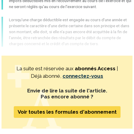
impôts déductibles mis en recouvrement au cours de l'exercice et qui
ne seront réglés qu'au cours de l'exercice suivant.
Lorsqu'une charge déductible est engagée au cours d’une année et
présente le caractère d'une dette certaine dans son principe et dans
son montant, elle doit, si elle n'a pas encore été acquittée à la fin de
l’année, être retranchée des résultats par le débit du compte de
charges concerné et le crédit d'un compte de tiers.
La suite est réservée aux
abonnés Access
|
Déjà abonné,
connectez-vous
Envie de lire la suite de l'article.
Pas encore abonné ?
Voir toutes les formules d'abonnement