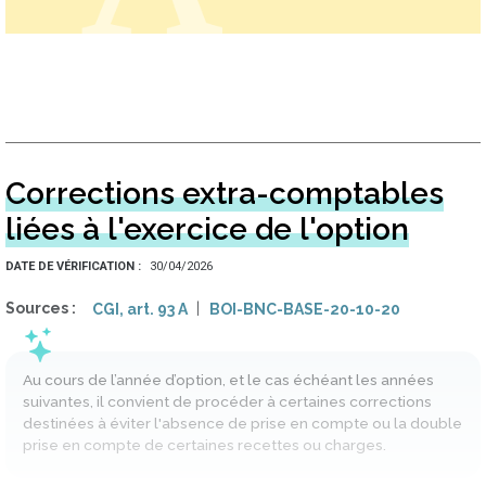
Corrections extra-comptables
liées à l'exercice de l'option
DATE DE VÉRIFICATION
30/04/2026
Sources
CGI, art. 93 A
BOI-BNC-BASE-20-10-20
Au cours de l’année d’option, et le cas échéant les années
suivantes, il convient de procéder à certaines corrections
destinées à éviter l'absence de prise en compte ou la double
prise en compte de certaines recettes ou charges.