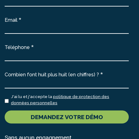
Email
Téléphone
Combien font huit plus huit (en chiffres) ?
J'ai lu et j'accepte la
politique de protection des
données personnelles
DEMANDEZ VOTRE DÉMO
Sans aucun engagnement