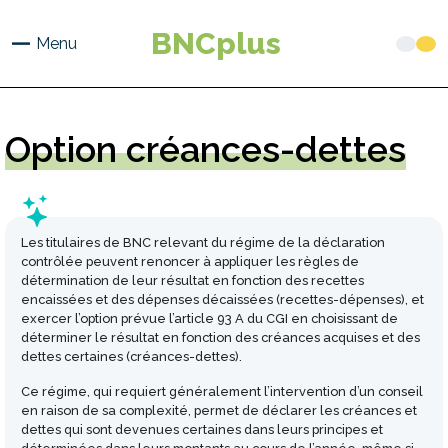
Aller
au
BNCplus
Menu
contenu
principal
Option
créances-dettes
Les titulaires de BNC relevant du régime de la déclaration
contrôlée peuvent renoncer à appliquer les règles de
détermination de leur résultat en fonction des recettes
encaissées et des dépenses décaissées (recettes-dépenses), et
exercer l’option prévue l’article 93 A du CGI en choisissant de
déterminer le résultat en fonction des créances acquises et des
dettes certaines (créances-dettes).
Ce régime, qui requiert généralement l’intervention d’un conseil
en raison de sa complexité, permet de déclarer les créances et
dettes qui sont devenues certaines dans leurs principes et