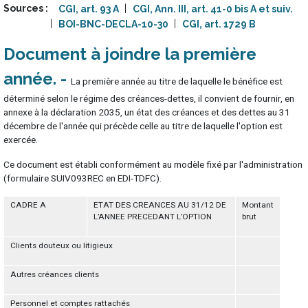
Sources
CGI, art. 93 A
CGI, Ann. III, art. 41-0 bis A et suiv.
BOI-BNC-DECLA-10-30
CGI, art. 1729 B
Document à joindre la première
année
La première année au titre de laquelle le bénéfice est
déterminé selon le régime des créances-dettes, il convient de fournir, en
annexe à la déclaration 2035, un état des créances et des dettes au 31
décembre de l'année qui précède celle au titre de laquelle l'option est
exercée.
Ce document est établi conformément au modèle fixé par l'administration
(formulaire SUIV093REC en EDI-TDFC).
CADRE A
ETAT DES CREANCES AU 31/12 DE
Montant
L’ANNEE PRECEDANT L’OPTION
brut
Clients douteux ou litigieux
Autres créances clients
Personnel et comptes rattachés