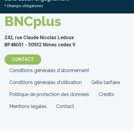
* Champs obligatoires
BNCplus
242, rue Claude Nicolas Ledoux
BP48051 - 30932 Nîmes cedex 9
CONTACT
Menu
Conditions générales d'abonnement
Pied
Conditions générales d'utilisation
Grille tarifaire
de
Politique de protection des données
Crédits
page
Mentions légales
Contact