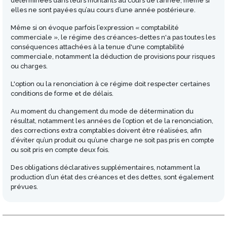
déterminées dans leurs montants au cours de l’année, même si
elles ne sont payées qu’au cours d’une année postérieure.
Même si on évoque parfois l’expression « comptabilité
commerciale », le régime des créances-dettes n'a pas toutes les
conséquences attachées à la tenue d'une comptabilité
commerciale, notamment la déduction de provisions pour risques
ou charges.
L'option ou la renonciation à ce régime doit respecter certaines
conditions de forme et de délais.
Au moment du changement du mode de détermination du
résultat, notamment les années de l’option et de la renonciation,
des corrections extra comptables doivent être réalisées, afin
d’éviter qu’un produit ou qu’une charge ne soit pas pris en compte
ou soit pris en compte deux fois.
Des obligations déclaratives supplémentaires, notamment la
production d’un état des créances et des dettes, sont également
prévues.