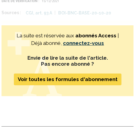
DATE DE VÉRIFICATION
15/12/2021
Sources
CGI, art. 93 A
BOI-BNC-BASE-20-10-20
La suite est réservée aux
abonnés Access
|
Déjà abonné,
connectez-vous
Envie de lire la suite de l'article.
Pas encore abonné ?
Voir toutes les formules d'abonnement