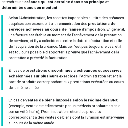
entendre une
créance qui est certaine dans son principe et
déterminée dans son montant.
Selon l’Administration, les recettes imposables au titre des créances
acquises correspondent à la rémunération des
prestations de
services achevées au cours de l'année d'imposition
. En général,
une facture est établie au moment de l’achèvement de la prestation
de services, et il y a coïncidence entre la date de facturation et celle
de l’acquisition de la créance. Mais ce n’est pas toujours le cas, et il
est toujours possible d'apporter la preuve que l’achèvement de la
prestation a précédé la facturation.
En cas de
prestations discontinues à échéances successives
échelonnées sur plusieurs exercices
, l’Administration retient la
part de produits correspondant aux prestations exécutées au cours
de la même année.
En cas de
ventes de biens imposés selon le régime des BNC
(exemple, vente de médicaments par un médecin propharmacien ou
par un vétérinaire), l’Administration retient les produits
correspondant à des ventes de biens dont la livraison est intervenue
au cours de la même année.