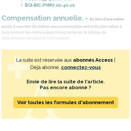
BOI-BIC-PVMV-20-40-10
Compensation annuelle
Au titre d'une même
année, il convient de réaliser une compensation entre les plus-values à
long terme et les moins-values à long terme sur le tableau de
détermination des plus et moins-values.
La suite est réservée aux
abonnés Access
|
Déjà abonné,
connectez-vous
Envie de lire la suite de l'article.
Pas encore abonné ?
Voir toutes les formules d'abonnement