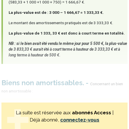
(583,33 + 1 000 +1 000 + 750) = 1 666,67 €.
La plus-value est de : 3 000 – 1 666,67 = 1 333,33 €.
Le montant des amortissements pratiqués est de 3 333,33 €.
La plus-value de 1 333, 33 € est donc à court terme en totalité.
NB : si le bien avait été vendu le même jour pour 5 500 €, la plus-value
de 3 833,33 € aurait été à court terme à hauteur de 3 333,33 € et à
long terme à hauteur de 500 €.
Biens non amortissables
Concernant un bien
non amortissable :
La suite est réservée aux
abonnés Access
|
Déjà abonné,
connectez-vous