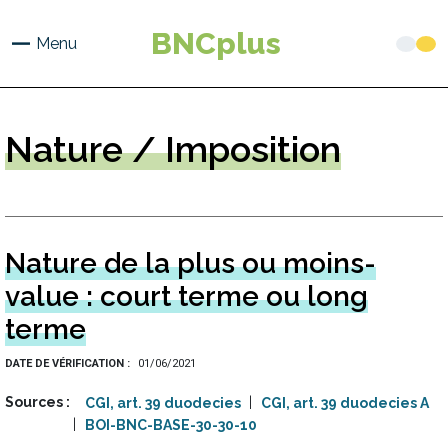
Aller
au
BNCplus
Menu
contenu
principal
Nature
/ Imposition
Nature de la plus ou moins-
value : court terme ou long
terme
DATE DE VÉRIFICATION
01/06/2021
Sources
CGI, art. 39 duodecies
CGI, art. 39 duodecies A
BOI-BNC-BASE-30-30-10