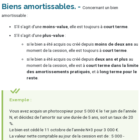
Biens amortissables
Concernant un bien
amortissable :
S'il s'agit d'une
moins-value
, elle est toujours à
court terme
.
S'il s'agit d'une
plus-value
:
si le bien a été acquis ou créé depuis
moins de deux ans
au
moment de la cession, elle est toujours à
court terme
.
si le bien a été acquis ou créé depuis
deux ans et plus
au
moment de la cession, elle est à
court terme dans la limite
des amortissements pratiqués
, et à
long terme pour le
reste
.
Exemple :
Vous avez acquis un photocopieur pour 5 000 € le 1er juin de l’année
N, et décidez de l’amortir sur une durée de 5 ans, soit un taux de 20
%.
Le bien est cédé le 11 octobre de l’année N+3 pour 3 000 €.
La valeur nette comptable au jour de la cession est de : 5 000 -