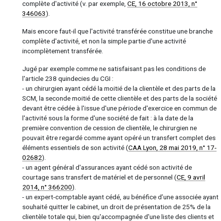
complète d'activité (v. par exemple,
CE, 16 octobre 2013, n°
346063
).
Mais encore faut-il que l'activité transférée constitue une branche
complète d'activité, et non la simple partie d'une activité
incomplètement transférée.
Jugé par exemple comme ne satisfaisant pas les conditions de
l'article 238 quindecies du CGI :
- un chirurgien ayant cédé la moitié de la clientèle et des parts de la
SCM, la seconde moitié de cette clientèle et des parts de la société
devant être cédée à l'issue d'une période d'exercice en commun de
l'activité sous la forme d'une société de fait : à la date de la
première convention de cession de clientèle, le chirurgien ne
pouvait être regardé comme ayant opéré un transfert complet des
éléments essentiels de son activité (
CAA Lyon, 28 mai 2019, n° 17-
02682
).
- un agent général d'assurances ayant cédé son activité de
courtage sans transfert de matériel et de personnel (
CE, 9 avril
2014, n° 366200
).
- un expert-comptable ayant cédé, au bénéfice d’une associée ayant
souhaité quitter le cabinet, un droit de présentation de 25% de la
clientèle totale qui, bien qu'accompagnée d'une liste des clients et