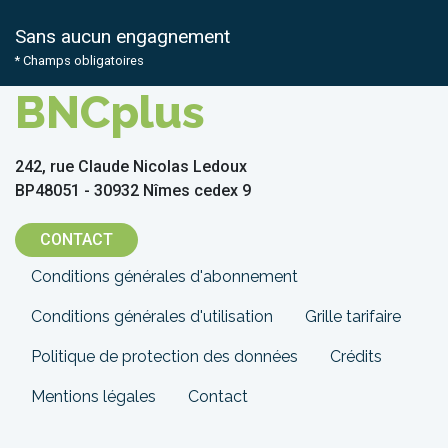
Sans aucun engagnement
* Champs obligatoires
BNCplus
242, rue Claude Nicolas Ledoux
BP48051 - 30932 Nîmes cedex 9
CONTACT
Menu
Conditions générales d'abonnement
Pied
Conditions générales d'utilisation
Grille tarifaire
de
Politique de protection des données
Crédits
page
Mentions légales
Contact