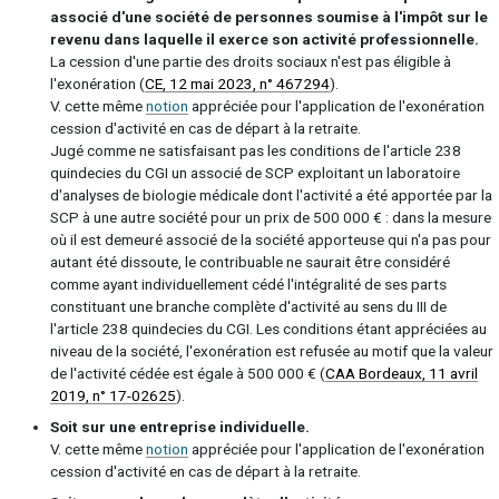
associé d'une société de personnes soumise à l'impôt sur le
revenu dans laquelle il exerce son activité professionnelle.
La cession d'une partie des droits sociaux n'est pas éligible à
l'exonération (
CE, 12 mai 2023, n° 467294
).
V. cette même
notion
appréciée pour l'application de l'exonération
cession d'activité en cas de départ à la retraite.
Jugé comme ne satisfaisant pas les conditions de l'article 238
quindecies du CGI un associé de SCP exploitant un laboratoire
d'analyses de biologie médicale dont l'activité a été apportée par la
SCP à une autre société pour un prix de 500 000 € : dans la mesure
où il est demeuré associé de la société apporteuse qui n'a pas pour
autant été dissoute, le contribuable ne saurait être considéré
comme ayant individuellement cédé l'intégralité de ses parts
constituant une branche complète d'activité au sens du III de
l'article 238 quindecies du CGI. Les conditions étant appréciées au
niveau de la société, l'exonération est refusée au motif que la valeur
de l'activité cédée est égale à 500 000 € (
CAA Bordeaux, 11 avril
2019, n° 17-02625
).
Soit sur une entreprise individuelle.
V. cette même
notion
appréciée pour l'application de l'exonération
cession d'activité en cas de départ à la retraite.