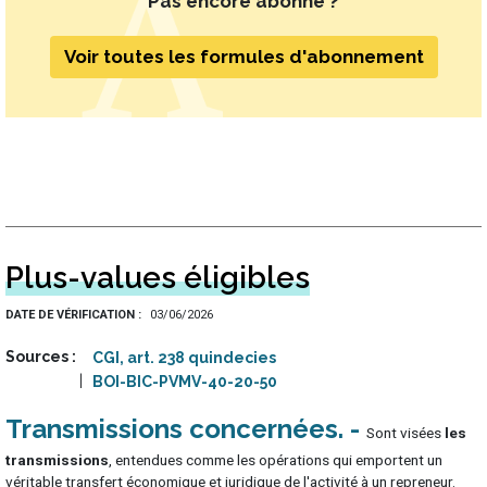
Pas encore abonné ?
Voir toutes les formules d'abonnement
Plus-values éligibles
DATE DE VÉRIFICATION
03/06/2026
Sources
CGI, art. 238 quindecies
BOI-BIC-PVMV-40-20-50
Transmissions concernées
Sont visées
les
transmissions
, entendues comme les opérations qui emportent un
véritable transfert économique et juridique de l'activité à un repreneur.