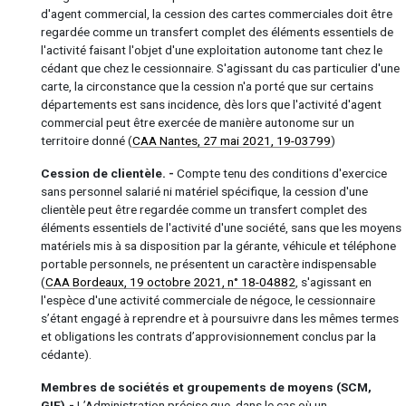
d'agent commercial, la cession des cartes commerciales doit être
regardée comme un transfert complet des éléments essentiels de
l'activité faisant l'objet d'une exploitation autonome tant chez le
cédant que chez le cessionnaire. S'agissant du cas particulier d'une
carte, la circonstance que la cession n'a porté que sur certains
départements est sans incidence, dès lors que l'activité d'agent
commercial peut être exercée de manière autonome sur un
territoire donné (
CAA Nantes, 27 mai 2021, 19-03799
)
Cession de clientèle. -
Compte tenu des conditions d'exercice
sans personnel salarié ni matériel spécifique, la cession d'une
clientèle peut être regardée comme un transfert complet des
éléments essentiels de l'activité d'une société, sans que les moyens
matériels mis à sa disposition par la gérante, véhicule et téléphone
portable personnels, ne présentent un caractère indispensable
(
CAA Bordeaux, 19 octobre 2021, n° 18-04882
, s'agissant en
l'espèce d'une activité commerciale de négoce, le cessionnaire
s’étant engagé à reprendre et à poursuivre dans les mêmes termes
et obligations les contrats d’approvisionnement conclus par la
cédante).
Membres de sociétés et groupements de moyens (SCM,
GIE).-
L’Administration précise que, dans le cas où un