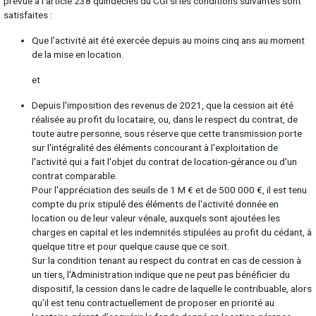
prévue à l’article 238 quindecies du CGI si les conditions suivantes sont
satisfaites :
Que l’activité ait été exercée depuis au moins cinq ans au moment
de la mise en location.
et
Depuis l'imposition des revenus de 2021, que la cession ait été
réalisée au profit du locataire, ou, dans le respect du contrat, de
toute autre personne, sous réserve que cette transmission porte
sur l'intégralité des éléments concourant à l'exploitation de
l'activité qui a fait l'objet du contrat de location-gérance ou d'un
contrat comparable.
Pour l'appréciation des seuils de 1 M € et de 500 000 €, il est tenu
compte du prix stipulé des éléments de l'activité donnée en
location ou de leur valeur vénale, auxquels sont ajoutées les
charges en capital et les indemnités stipulées au profit du cédant, à
quelque titre et pour quelque cause que ce soit.
Sur la condition tenant au respect du contrat en cas de cession à
un tiers, l'Administration indique que ne peut pas bénéficier du
dispositif, la cession dans le cadre de laquelle le contribuable, alors
qu’il est tenu contractuellement de proposer en priorité au