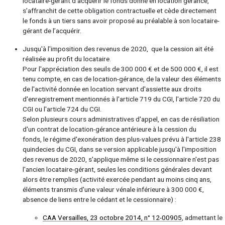
locataire-gérant d’acquérir le fonds donné en location gérance,
s’affranchit de cette obligation contractuelle et cède directement
le fonds à un tiers sans avoir proposé au préalable à son locataire-
gérant de l’acquérir.
Jusqu'à l'imposition des revenus de 2020, que la cession ait été
réalisée au profit du locataire.
Pour l'appréciation des seuils de 300 000 € et de 500 000 €, il est
tenu compte, en cas de location-gérance, de la valeur des éléments
de l'activité donnée en location servant d'assiette aux droits
d'enregistrement mentionnés à l'article 719 du CGI, l'article 720 du
CGI ou l'article 724 du CGI.
Selon plusieurs cours administratives d'appel, en cas de résiliation
d'un contrat de location-gérance antérieure à la cession du
fonds, le régime d'exonération des plus-values prévu à l'article 238
quindecies du CGI, dans se version applicable jusqu'à l'imposition
des revenus de 2020, s'applique même si le cessionnaire n'est pas
l'ancien locataire-gérant, seules les conditions générales devant
alors être remplies (activité exercée pendant au moins cinq ans,
éléments transmis d'une valeur vénale inférieure à 300 000 €,
absence de liens entre le cédant et le cessionnaire) :
CAA Versailles, 23 octobre 2014, n° 12-00905
, admettant le