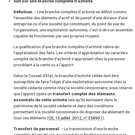
Soit sur une branche complète d'activité.
Définition. -
Une branche complète d’activité se définit comme
l'ensemble des éléments d'actif et de passif d'une division d'une
entreprise ou d'une société qui constituent, du point de vue de
l'organisation, une exploitation autonome, c'est-à-dire un ensemble
capable de fonctionner par ses propres moyens.
La qualification d'une branche complète d'activité relève de
l'appréciation des faits. Les critères d'appréciation du caractère
complet de la branche d'activité s'apprécient chez la personne
procédant à la vente ou à l'apport.
Selon le Conseil d'Etat, la branche d'activité cédée doit être
susceptible de faire l'objet d'une exploitation autonome chez la
société cédante comme chez la société cessionnaire, sous réserve
que l'apport opère un
transfert complet des éléments
essentiels de cette activité
tels qu'ils existaient dans le
patrimoine de la société cédante et dans des conditions
permettant à la société cessionnaire de disposer durablement de
tous ces éléments (
CE, 13 juillet 2012, n° 358931
).
Transfert du personnel. -
La transmission d'une branche
complète d'activité est, au regard de la finalité poursuivie par le