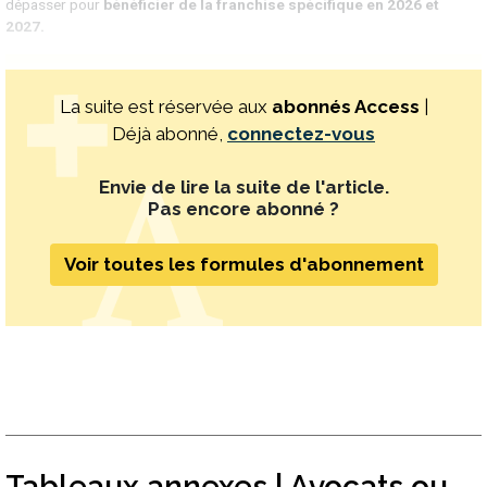
dépasser pour
bénéficier de la franchise spécifique en 2026 et
2027.
La suite est réservée aux
abonnés Access
|
Déjà abonné,
connectez-vous
Envie de lire la suite de l'article.
Pas encore abonné ?
Voir toutes les formules d'abonnement
Tableaux annexes | Avocats ou