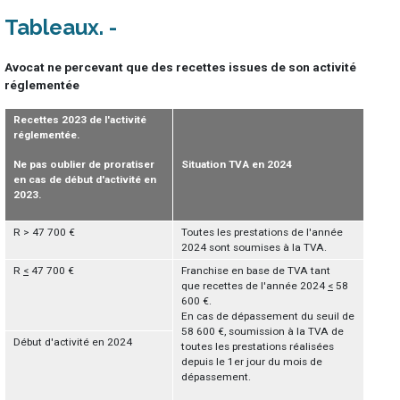
Tableaux
Avocat ne percevant que des recettes issues de son activité
réglementée
Recettes 2023 de l'activité
réglementée.
Ne pas oublier de proratiser
Situation TVA en 2024
en cas de début d'activité en
2023.
R > 47 700 €
Toutes les prestations de l'année
2024 sont soumises à la TVA.
R
<
47 700 €
Franchise en base de TVA tant
que recettes de l'année 2024
<
58
600 €.
En cas de dépassement du seuil de
58 600 €, soumission à la TVA de
Début d'activité en 2024
toutes les prestations réalisées
depuis le 1er jour du mois de
dépassement.