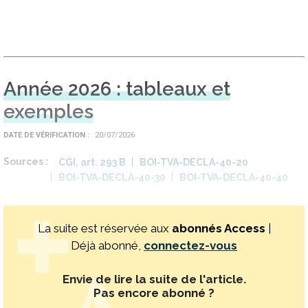
Année 2026 : tableaux et
exemples
DATE DE VÉRIFICATION
20/07/2026
Sources
CGI, art. 293 B
BOI-TVA-DECLA-40-20
BOI-TVA-DECLA-40-30
BOI-TVA-DECLA-40-40
La suite est réservée aux
abonnés Access
|
Déjà abonné,
connectez-vous
Envie de lire la suite de l'article.
Pas encore abonné ?