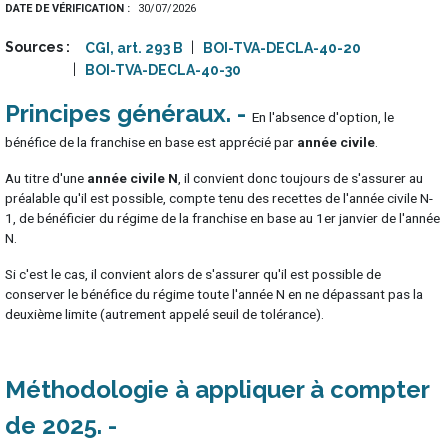
DATE DE VÉRIFICATION
30/07/2026
Sources
CGI, art. 293 B
BOI-TVA-DECLA-40-20
BOI-TVA-DECLA-40-30
Principes généraux
En l'absence d'option, le
bénéfice de la franchise en base est apprécié par
année civile
.
Au titre d'une
année civile N
, il convient donc toujours de s'assurer au
préalable qu'il est possible, compte tenu des recettes de l'année civile N-
1, de bénéficier du régime de la franchise en base au 1er janvier de l'année
N.
Si c'est le cas, il convient alors de s'assurer qu'il est possible de
conserver le bénéfice du régime toute l'année N en ne dépassant pas la
deuxième limite (autrement appelé seuil de tolérance).
Méthodologie à appliquer à compter
de 2025