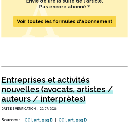
Envie de lire la suite de l'article.
Pas encore abonné ?
Voir toutes les formules d'abonnement
Entreprises et activités
nouvelles (avocats, artistes /
auteurs / interprètes)
DATE DE VÉRIFICATION
20/07/2026
Sources
CGI, art. 293 B
CGI, art. 293 D