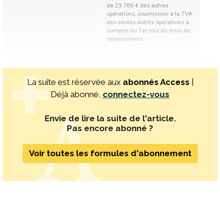
de 23 700 € des autres
opérations, soumission à la TVA
des seules autres opérations à
compter du 1er jour du mois de
dépassement.
La suite est réservée aux
abonnés Access
|
Déjà abonné,
connectez-vous
Envie de lire la suite de l'article.
Pas encore abonné ?
Voir toutes les formules d'abonnement