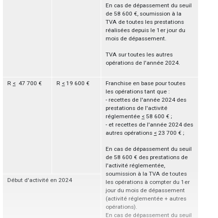
En cas de dépassement du seuil
de 58 600 €, soumission à la
TVA de toutes les prestations
réalisées depuis le 1er jour du
mois de dépassement.
TVA sur toutes les autres
opérations de l'année 2024.
R
<
47 700 €
R
<
19 600 €
Franchise en base pour toutes
les opérations tant que :
- recettes de l'année 2024 des
prestations de l'activité
réglementée
<
58 600 € ;
- et recettes de l'année 2024 des
autres opérations
<
23 700 € ;
En cas de dépassement du seuil
de 58 600 € des prestations de
l'activité réglementée,
soumission à la TVA de toutes
Début d'activité en 2024
les opérations à compter du 1er
jour du mois de dépassement
(activité réglementée + autres
opérations).
En cas de dépassement du seuil