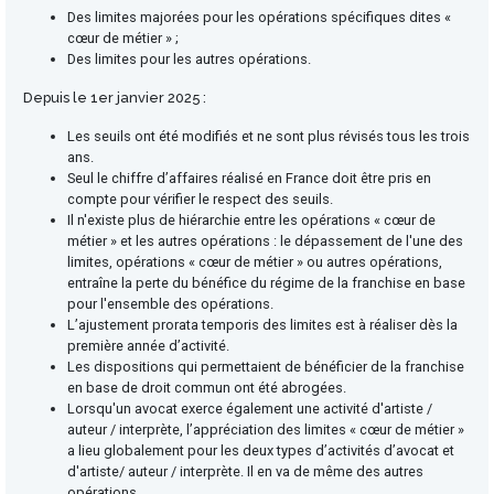
Des limites majorées pour les opérations spécifiques dites «
cœur de métier » ;
Des limites pour les autres opérations.
Depuis le 1er janvier 2025 :
Les seuils ont été modifiés et ne sont plus révisés tous les trois
ans.
Seul le chiffre d’affaires réalisé en France doit être pris en
compte pour vérifier le respect des seuils.
Il n'existe plus de hiérarchie entre les opérations « cœur de
métier » et les autres opérations : le dépassement de l'une des
limites, opérations « cœur de métier » ou autres opérations,
entraîne la perte du bénéfice du régime de la franchise en base
pour l'ensemble des opérations.
L’ajustement prorata temporis des limites est à réaliser dès la
première année d’activité.
Les dispositions qui permettaient de bénéficier de la franchise
en base de droit commun ont été abrogées.
Lorsqu'un avocat exerce également une activité d'artiste /
auteur / interprète, l’appréciation des limites « cœur de métier »
a lieu globalement pour les deux types d’activités d’avocat et
d'artiste/ auteur / interprète. Il en va de même des autres
opérations.