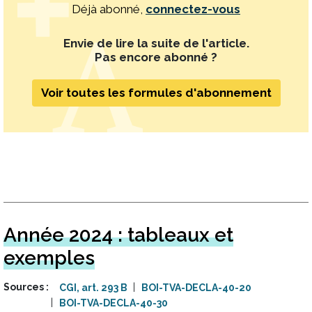
Déjà abonné,
connectez-vous
Envie de lire la suite de l'article.
Pas encore abonné ?
Voir toutes les formules d'abonnement
Année 2024 : tableaux et
exemples
Sources
CGI, art. 293 B
BOI-TVA-DECLA-40-20
BOI-TVA-DECLA-40-30