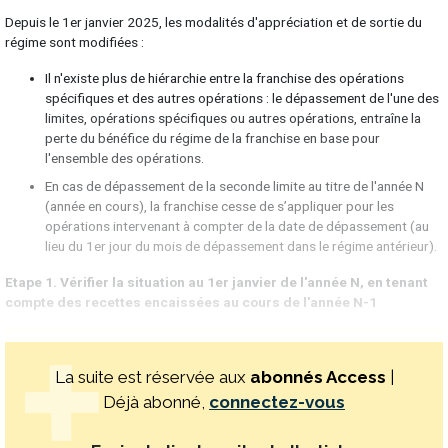
Depuis le 1er janvier 2025, les modalités d'appréciation et de sortie du
régime sont modifiées :
Il n'existe plus de hiérarchie entre la franchise des opérations
spécifiques et des autres opérations : le dépassement de l'une des
limites, opérations spécifiques ou autres opérations, entraîne la
perte du bénéfice du régime de la franchise en base pour
l'ensemble des opérations.
En cas de dépassement de la seconde limite au titre de l'année N
(année en cours), la franchise cesse de s’appliquer pour les
opérations intervenant à compter de la date de dépassement (au
lieu du 1er jour du mois de dépassement dans le régime antérieur).
Etape 1. Vérifier la situation au 1er janvier de l'année N, en tenant
compte des recettes encaissées au cours de l'année N-1
La suite est réservée aux
abonnés Access
|
Déjà abonné,
connectez-vous