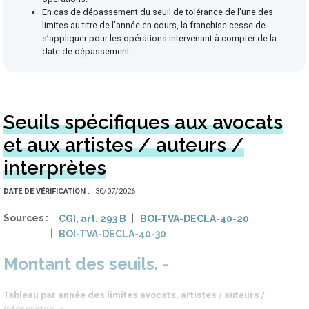
En cas de dépassement du seuil de tolérance de l'une des
limites au titre de l'année en cours, la franchise cesse de
s’appliquer pour les opérations intervenant à compter de la
date de dépassement.
Seuils spécifiques aux avocats
et aux artistes / auteurs /
interprètes
DATE DE VÉRIFICATION
30/07/2026
Sources
CGI, art. 293 B
BOI-TVA-DECLA-40-20
BOI-TVA-DECLA-40-30
Montant des seuils
Tableau par année des limites avocats, artistes / auteurs /
interprètes. -