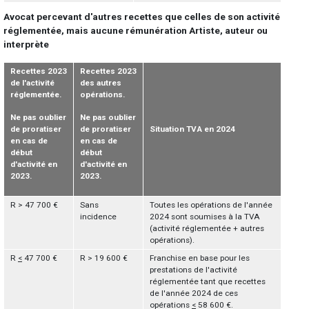
Avocat percevant d'autres recettes que celles de son activité
réglementée, mais aucune rémunération Artiste, auteur ou
interprète
Recettes 2023
Recettes 2023
de l'activité
des autres
réglementée.
opérations.
Ne pas oublier
Ne pas oublier
de proratiser
de proratiser
Situation TVA en 2024
en cas de
en cas de
début
début
d'activité en
d'activité en
2023.
2023.
R > 47 700 €
Sans
Toutes les opérations de l'année
incidence
2024 sont soumises à la TVA
(activité réglementée + autres
opérations).
R
<
47 700 €
R > 19 600 €
Franchise en base pour les
prestations de l'activité
réglementée tant que recettes
de l'année 2024 de ces
opérations
<
58 600 €.