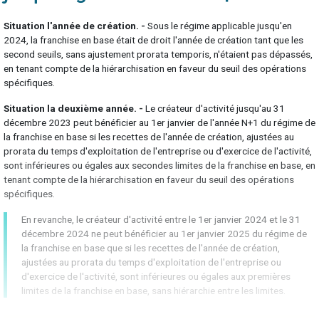
Situation l'année de création. -
Sous le régime applicable jusqu'en
2024, la franchise en base était de droit l'année de création tant que les
second seuils, sans ajustement prorata temporis, n'étaient pas dépassés,
en tenant compte de la hiérarchisation en faveur du seuil des opérations
spécifiques.
Situation la deuxième année. -
Le créateur d'activité jusqu'au 31
décembre 2023 peut bénéficier au 1er janvier de l'année N+1 du régime de
la franchise en base si les recettes de l'année de création, ajustées au
prorata du temps d'exploitation de l'entreprise ou d'exercice de l'activité,
sont inférieures ou égales aux secondes limites de la franchise en base, en
tenant compte de la hiérarchisation en faveur du seuil des opérations
spécifiques.
En revanche, le créateur d'activité entre le 1er janvier 2024 et le 31
décembre 2024 ne peut bénéficier au 1er janvier 2025 du régime de
la franchise en base que si les recettes de l'année de création,
ajustées au prorata du temps d'exploitation de l'entreprise ou
d'exercice de l'activité, sont inférieures ou égales aux premières
limites de la franchise en base, sans hiérarchie entre les limites.