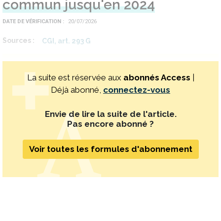
commun jusqu'en 2024
DATE DE VÉRIFICATION
20/07/2026
Sources
CGI, art. 293 G
La suite est réservée aux
abonnés Access
|
Déjà abonné,
connectez-vous
Envie de lire la suite de l'article.
Pas encore abonné ?
Voir toutes les formules d'abonnement