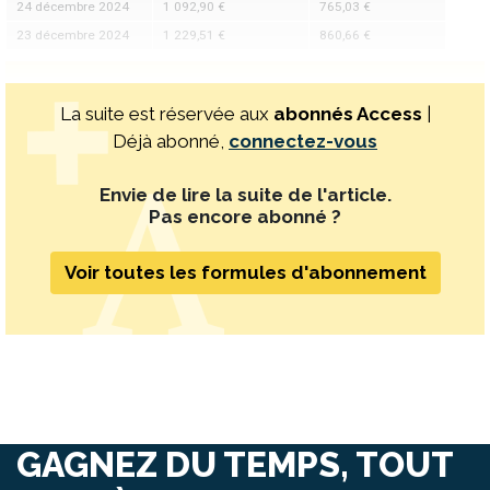
24 décembre 2024
1 092,90 €
765,03 €
23 décembre 2024
1 229,51 €
860,66 €
La suite est réservée aux
abonnés Access
|
Déjà abonné,
connectez-vous
Envie de lire la suite de l'article.
Pas encore abonné ?
Voir toutes les formules d'abonnement
GAGNEZ DU TEMPS, TOUT