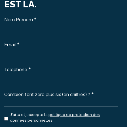
EST LÀ.
Nom Prénom
Email
Téléphone
Combien font zéro plus six (en chiffres) ?
J'ai lu et j'accepte la
politique de protection des
données personnelles