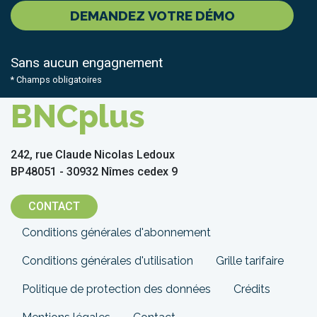
DEMANDEZ VOTRE DÉMO
Sans aucun engagnement
* Champs obligatoires
BNCplus
242, rue Claude Nicolas Ledoux
BP48051 - 30932 Nîmes cedex 9
CONTACT
Menu
Conditions générales d'abonnement
Pied
Conditions générales d'utilisation
Grille tarifaire
de
Politique de protection des données
Crédits
page