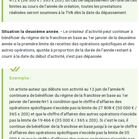
412 € (38 500 € / 365 x 203). En cas de dépassement de l'une de ces
limites au cours de l’année de création, toutes les prestations
réalisées seront soumises à la TVA dès la date du dépassement.
Situation la deuxième année. -
Le créateur d'activité peut continuer à
bénéficier du régime de la franchise en base au 1er janvier de la deuxième
année si la première limite de recettes des opérations spécifiques et des
autres opérations, ajustée à proportion de la durée de l’année restant à
courir à la date du début d’activité, n'est pas dépassée.
Exemple :
Un artiste-auteur qui débute son activité au 12 juin de l’année N
continuera de bénéficier du régime de la franchise en base au 1er
janvier de l'année N+1 à condition que le chiffre d’affaires des
opérations spécifiques n’excède pas la limite de 27 808 € (50 000 € /
365 x 203) et que le chiffre d’affaires des autres opérations n’excède
pas la limite de 19 466 € (35 000 € / 365 x 203). Si c'est le cas, il
continue de bénéficier de la franchise en base jusqu’à ce que le chiffre
d’affaires des opérations spécifiques n’excède pas la limite de 55
000 € et que le chiffre d’affaires des autres opérations n’excède pas