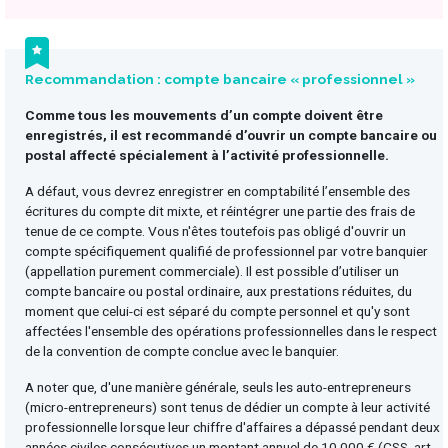
Recommandation : compte bancaire « professionnel »
Comme tous les mouvements d’un compte doivent être
enregistrés, il est recommandé d’ouvrir un compte bancaire ou
postal affecté spécialement à l’activité professionnelle.
A défaut, vous devrez enregistrer en comptabilité l’ensemble des
écritures du compte dit mixte, et réintégrer une partie des frais de
tenue de ce compte. Vous n'êtes toutefois pas obligé d'ouvrir un
compte spécifiquement qualifié de professionnel par votre banquier
(appellation purement commerciale). Il est possible d’utiliser un
compte bancaire ou postal ordinaire, aux prestations réduites, du
moment que celui-ci est séparé du compte personnel et qu'y sont
affectées l'ensemble des opérations professionnelles dans le respect
de la convention de compte conclue avec le banquier.
A noter que, d'une manière générale, seuls les auto-entrepreneurs
(micro-entrepreneurs) sont tenus de dédier un compte à leur activité
professionnelle lorsque leur chiffre d'affaires a dépassé pendant deux
années civiles consécutives un montant annuel de 10 000 € (CSS, art.