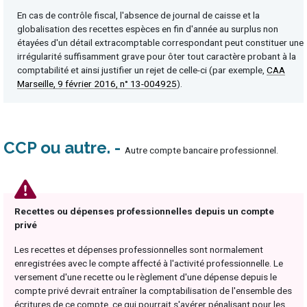
En cas de contrôle fiscal, l'absence de journal de caisse et la
globalisation des recettes espèces en fin d'année au surplus non
étayées d'un détail extracomptable correspondant peut constituer une
irrégularité suffisamment grave pour ôter tout caractère probant à la
comptabilité et ainsi justifier un rejet de celle-ci (par exemple,
CAA
Marseille, 9 février 2016, n° 13-004925
).
CCP ou autre
Autre compte bancaire professionnel.
Recettes ou dépenses professionnelles depuis un compte
privé
Les recettes et dépenses professionnelles sont normalement
enregistrées avec le compte affecté à l'activité professionnelle. Le
versement d'une recette ou le règlement d'une dépense depuis le
compte privé devrait entraîner la comptabilisation de l'ensemble des
écritures de ce compte, ce qui pourrait s'avérer pénalisant pour les