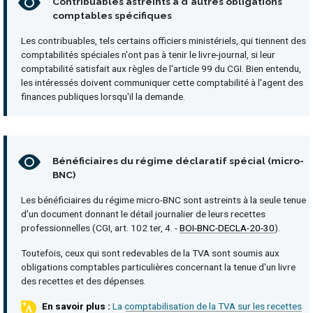
Contribuables astreints à d'autres obligations
comptables spécifiques
Les contribuables, tels certains officiers ministériels, qui tiennent des
comptabilités spéciales n'ont pas à tenir le livre-journal, si leur
comptabilité satisfait aux règles de l'article 99 du CGI. Bien entendu,
les intéressés doivent communiquer cette comptabilité à l'agent des
finances publiques lorsqu'il la demande.
Bénéficiaires du régime déclaratif spécial (micro-
BNC)
Les bénéficiaires du régime micro-BNC sont astreints à la seule tenue
d'un document donnant le détail journalier de leurs recettes
professionnelles (CGI, art. 102 ter, 4. -
BOI-BNC-DECLA-20-30
).
Toutefois, ceux qui sont redevables de la TVA sont soumis aux
obligations comptables particulières concernant la tenue d'un livre
des recettes et des dépenses.
La comptabilisation de la TVA sur les recettes