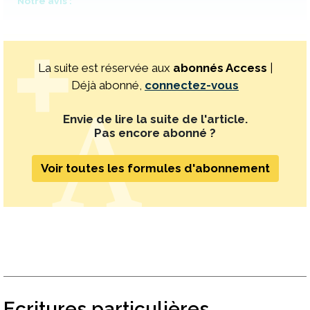
Notre avis :
La suite est réservée aux
abonnés Access
|
Déjà abonné,
connectez-vous
Envie de lire la suite de l'article.
Pas encore abonné ?
Voir toutes les formules d'abonnement
Ecritures particulières