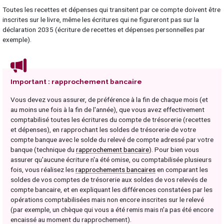
Toutes les recettes et dépenses qui transitent par ce compte doivent être
inscrites sur le livre, même les écritures qui ne figureront pas sur la
déclaration 2035 (écriture de recettes et dépenses personnelles par
exemple).
Important : rapprochement bancaire
Vous devez vous assurer, de préférence à la fin de chaque mois (et
au moins une fois à la fin de l'année), que vous avez effectivement
comptabilisé toutes les écritures du compte de trésorerie (recettes
et dépenses), en rapprochant les soldes de trésorerie de votre
compte banque avec le solde du relevé de compte adressé par votre
banque (technique du
rapprochement bancaire
). Pour bien vous
assurer qu'aucune écriture n'a été omise, ou comptabilisée plusieurs
fois, vous réalisez les
rapprochements bancaires
en comparant les
soldes de vos comptes de trésorerie aux soldes de vos relevés de
compte bancaire, et en expliquant les différences constatées par les
opérations comptabilisées mais non encore inscrites sur le relevé
(par exemple, un chèque qui vous a été remis mais n'a pas été encore
encaissé au moment du rapprochement).