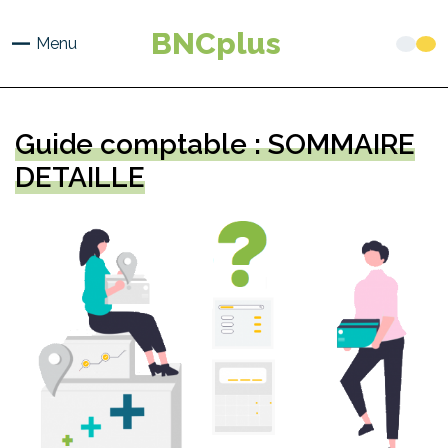
Aller
au
BNCplus
Menu
contenu
principal
Guide comptable : SOMMAIRE
DETAILLE