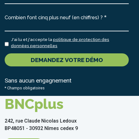
Combien font cinq plus neuf (en chiffres) ?
J'ai lu et j'accepte la
politique de protection des
données personnelles
DEMANDEZ VOTRE DÉMO
Sans aucun engagnement
* Champs obligatoires
BNCplus
242, rue Claude Nicolas Ledoux
BP48051 - 30932 Nîmes cedex 9