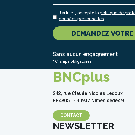
J'ai lu et j'accepte la
politique de prot
données personnelles
DEMANDEZ VOTRE
Sans aucun engagnement
* Champs obligatoires
BNCplus
242, rue Claude Nicolas Ledoux
BP48051 - 30932 Nîmes cedex 9
CONTACT
NEWSLETTER