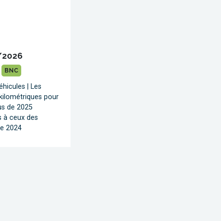
/2026
BNC
éhicules | Les
ilométriques pour
us de 2025
s à ceux des
de 2024