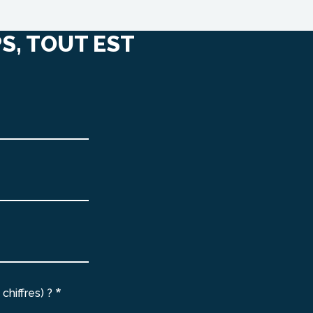
S, TOUT EST
chiffres) ?