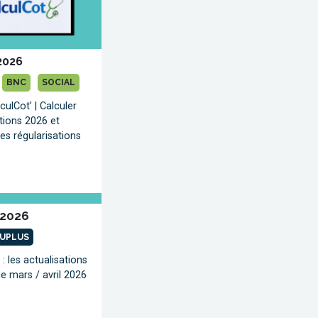
2026
BNC
SOCIAL
ulCot’ | Calculer
ations 2026 et
les régularisations
2026
UPLUS
: les actualisations
e mars / avril 2026