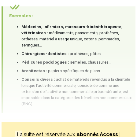
Exemples :
Médecins, infirmiers, masseurs-kinésithérapeute,
vétérinaires :
médicaments, pansements, prothèses,
orthèses, matériel à usage unique, cotons, pommades,
seringues...
Chirurgiens-dentistes :
prothèses, pâtes...
Pédicures podologues :
semelles, chaussures...
Architectes :
papiers spécifiques de plans...
Conseils divers :
achat de matériels revendus à la clientèle
lorsque l’activité commerciale, considérée comme une
extension de l’activité non commerciale prépondérante, est
imposable dans la catégorie des bénéfices non commerciaux
(BNC).
La suite est réservée aux
abonnés Access
|