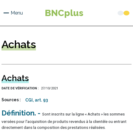
Aller
au
BNCplus
Menu
contenu
principal
Achats
Achats
DATE DE VÉRIFICATION
27/10/2021
Sources
CGI, art. 93
Définition
Sont inscrits sur la ligne « Achats » les sommes
versées pour l'acquisition de produits revendus à la clientèle ou entrant
directement dans la composition des prestations réalisées.