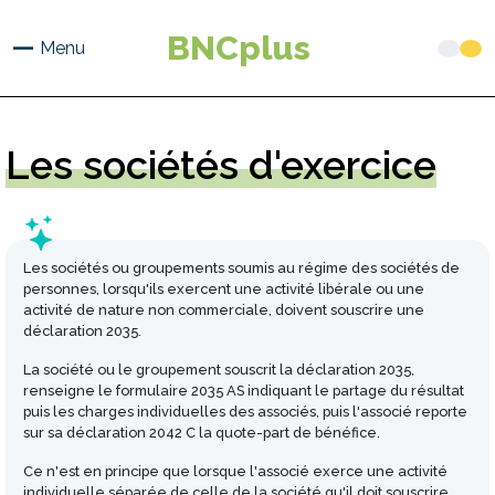
Aller
au
BNCplus
Menu
contenu
principal
Les
sociétés d'exercice
Les sociétés ou groupements soumis au régime des sociétés de
personnes, lorsqu'ils exercent une activité libérale ou une
activité de nature non commerciale, doivent souscrire une
déclaration 2035.
La société ou le groupement souscrit la déclaration 2035,
renseigne le formulaire 2035 AS indiquant le partage du résultat
puis les charges individuelles des associés, puis l'associé reporte
sur sa déclaration 2042 C la quote-part de bénéfice.
Ce n'est en principe que lorsque l'associé exerce une activité
individuelle séparée de celle de la société qu'il doit souscrire