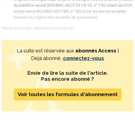
du bénéfice social (BOI-BNC-SECT-70-10-10, n° 150 visant les SCP,
et par renvoi BOI-BNC-SECT-80, n° 500 pour les autres sociétés
relevant du régime des sociétés de personnes).
Parmi ces frais, peuvent ainsi figurer :
La suite est réservée aux
abonnés Access
|
Déjà abonné,
connectez-vous
Envie de lire la suite de l'article.
Pas encore abonné ?
Voir toutes les formules d'abonnement