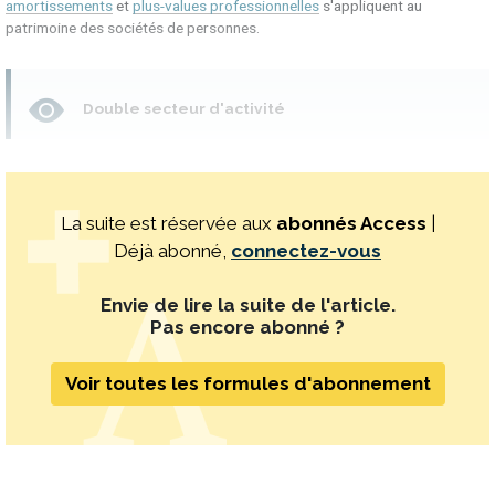
amortissements
et
plus-values professionnelles
s'appliquent au
patrimoine des sociétés de personnes.
Double secteur d'activité
La suite est réservée aux
abonnés Access
|
Déjà abonné,
connectez-vous
Envie de lire la suite de l'article.
Pas encore abonné ?
Voir toutes les formules d'abonnement