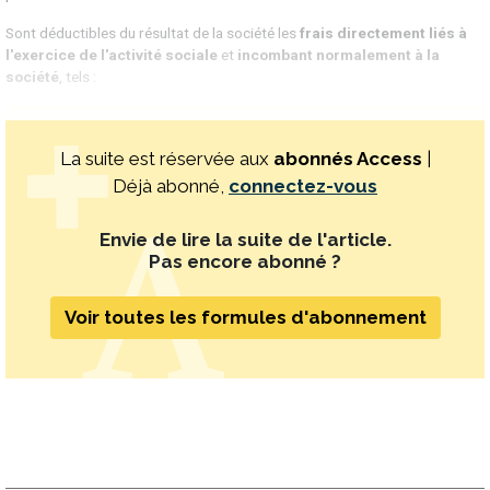
Sont déductibles du résultat de la société les
frais directement liés à
l'exercice de l'activité sociale
et
incombant normalement à la
société
, tels :
La suite est réservée aux
abonnés Access
|
Déjà abonné,
connectez-vous
Envie de lire la suite de l'article.
Pas encore abonné ?
Voir toutes les formules d'abonnement