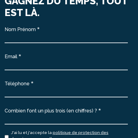
GAGNEZ DU TEMPS, TOUT
EST LÀ.
Nom Prénom
Email
Téléphone
Combien font un plus trois (en chiffres) ?
J'ai lu et j'accepte la
politique de protection des