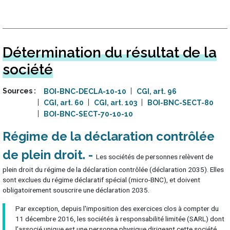
Détermination du résultat de la
société
Sources
BOI-BNC-DECLA-10-10
CGI, art. 96
CGI, art. 60
CGI, art. 103
BOI-BNC-SECT-80
BOI-BNC-SECT-70-10-10
Régime de la déclaration contrôlée
de plein droit
Les sociétés de personnes relèvent de
plein droit du régime de la déclaration contrôlée (déclaration 2035). Elles
sont exclues du régime déclaratif spécial (micro-BNC), et doivent
obligatoirement souscrire une déclaration 2035.
Par exception, depuis l'imposition des exercices clos à compter du
11 décembre 2016, les sociétés à responsabilité limitée (SARL) dont
l’associé unique est une personne physique dirigeant cette société