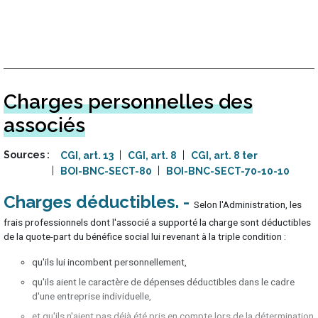
Charges personnelles des
associés
Sources
CGI, art. 13
CGI, art. 8
CGI, art. 8 ter
BOI-BNC-SECT-80
BOI-BNC-SECT-70-10-10
Charges déductibles
Selon l'Administration, les
frais professionnels dont l'associé a supporté la charge sont déductibles
de la quote-part du bénéfice social lui revenant à la triple condition :
qu'ils lui incombent personnellement,
qu'ils aient le caractère de dépenses déductibles dans le cadre
d'une entreprise individuelle,
et qu'ils n'aient pas déjà été pris en compte lors de la détermination