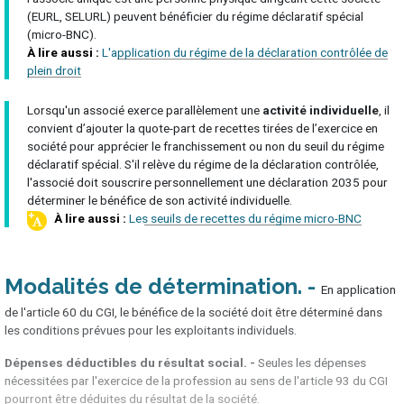
(EURL, SELURL) peuvent bénéficier du régime déclaratif spécial
(micro-BNC).
L'application du régime de la déclaration contrôlée de
plein droit
Lorsqu'un associé exerce parallèlement une
activité individuelle
, il
convient d’ajouter la quote-part de recettes tirées de l’exercice en
société pour apprécier le franchissement ou non du seuil du régime
déclaratif spécial. S'il relève du régime de la déclaration contrôlée,
l'associé doit souscrire personnellement une déclaration 2035 pour
déterminer le bénéfice de son activité individuelle.
Les seuils de recettes du régime micro-BNC
Modalités de détermination
En application
de l'article 60 du CGI, le bénéfice de la société doit être déterminé dans
les conditions prévues pour les exploitants individuels.
Dépenses déductibles du résultat social. -
Seules les dépenses
nécessitées par l'exercice de la profession au sens de l'article 93 du CGI
pourront être déduites du résultat de la société.