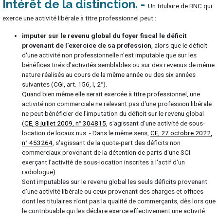
Intérêt de la distinction
Un titulaire de BNC qui
exerce une activité libérale à titre professionnel peut :
imputer sur le revenu global du foyer fiscal le déficit
provenant de l'exercice de sa profession
, alors que le déficit
d'une activité non professionnelle n'est imputable que sur les
bénéfices tirés d'activités semblables ou sur des revenus de même
nature réalisés au cours de la même année ou des six années
suivantes (CGI, art. 156, I, 2°).
Quand bien même elle serait exercée à titre professionnel, une
activité non commerciale ne relevant pas d'une profession libérale
ne peut bénéficier de l'imputation du déficit sur le revenu global
(
CE, 8 juillet 2009, n° 304815
, s'agissant d'une activité de sous-
location de locaux nus. - Dans le même sens,
CE, 27 octobre 2022,
n° 453264
, s'agissant de la quote-part des déficits non
commerciaux provenant de la détention de parts d'une SCI
exerçant l'activité de sous-location inscrites à l'actif d'un
radiologue).
Sont imputables sur le revenu global les seuls déficits provenant
d'une activité libérale ou ceux provenant des charges et offices
dont les titulaires n'ont pas la qualité de commerçants, dès lors que
le contribuable qui les déclare exerce effectivement une activité