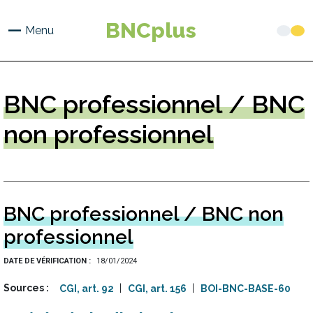
Aller
au
BNCplus
Menu
contenu
principal
BNC
professionnel / BNC
non professionnel
BNC professionnel / BNC non
professionnel
DATE DE VÉRIFICATION
18/01/2024
Sources
CGI, art. 92
CGI, art. 156
BOI-BNC-BASE-60