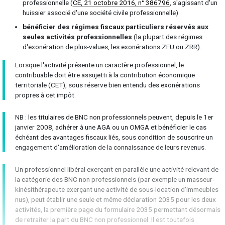
professionnelle (
CE, 21 octobre 2016, n° 386796
, s'agissant d'un
huissier associé d'une société civile professionnelle).
bénéficier des régimes fiscaux particuliers réservés aux
seules activités professionnelles
(la plupart des régimes
d'exonération de plus-values, les exonérations ZFU ou ZRR).
Lorsque l'activité présente un caractère professionnel, le
contribuable doit être assujetti à la contribution économique
territoriale (CET), sous réserve bien entendu des exonérations
propres à cet impôt.
NB : les titulaires de BNC non professionnels peuvent, depuis le 1er
janvier 2008, adhérer à une AGA ou un OMGA et bénéficier le cas
échéant des avantages fiscaux liés, sous condition de souscrire un
engagement d'amélioration de la connaissance de leurs revenus.
Un professionnel libéral exerçant en parallèle une activité relevant de
la catégorie des BNC non professionnels (par exemple un masseur-
kinésithérapeute exerçant une activité de sous-location d'immeubles
nus), peut établir une seule et même déclaration 2035 pour les deux
activités, la première page du formulaire 2035 permettant désormais
de retraiter la part du BNC non professionnel. Il est toutefois