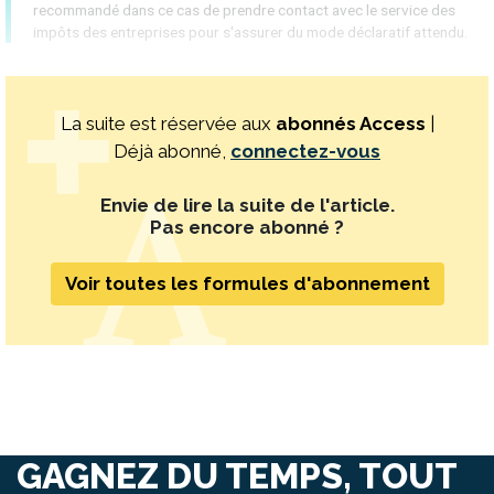
recommandé dans ce cas de prendre contact avec le service des
impôts des entreprises pour s'assurer du mode déclaratif attendu.
La suite est réservée aux
abonnés Access
|
Déjà abonné,
connectez-vous
Envie de lire la suite de l'article.
Pas encore abonné ?
Voir toutes les formules d'abonnement
GAGNEZ DU TEMPS, TOUT