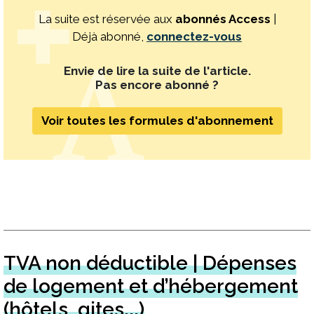
La suite est réservée aux
abonnés Access
|
Déjà abonné,
connectez-vous
Envie de lire la suite de l'article.
Pas encore abonné ?
Voir toutes les formules d'abonnement
TVA non déductible | Dépenses
de logement et d’hébergement
(hôtels, gites...)