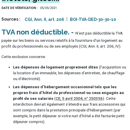
DATE DE VÉRIFICATION
05/05/2021
Sources
CGI, Ann. II, art. 206
BOI-TVA-DED-30-30-10
TVA non déductible
N'est pas déductible la TVA
payée sur les biens ou services relatifs à la fourniture d'un logement au
profit du professionnels ou de ses employés (CGI, Ann. II, art. 206, IV).
Cette exclusion concerne :
Les dépenses de logement proprement dites
(l’acquisition ou
la location d’un immeuble, les dépenses d’entretien, de chauffage
ou d’électricité).
Les dépenses d’hébergement occasionnel tels que les
propres frais d’hôtel du professionnel ou ceux engagés au
profit de ses salariés
(
CE, 5 avril 2004, n° 250356
). Cette
interdiction devrait également s’étendre aux frais accessoires qui
sont compris dans la prestation principale d’hébergement (par
exemple, le petit déjeuner si votre nuit d’hôtel a été facturée petit
déjeuner compris).