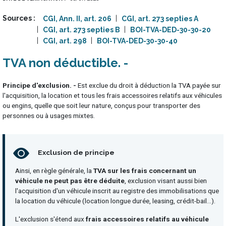
Sources
CGI, Ann. II, art. 206
CGI, art. 273 septies A
CGI, art. 273 septies B
BOI-TVA-DED-30-30-20
CGI, art. 298
BOI-TVA-DED-30-30-40
TVA non déductible
Principe d'exclusion. -
Est exclue du droit à déduction la TVA payée sur
l'acquisition, la location et tous les frais accessoires relatifs aux véhicules
ou engins, quelle que soit leur nature, conçus pour transporter des
personnes ou à usages mixtes.
Exclusion de principe
Ainsi, en règle générale, la
TVA sur les frais concernant un
véhicule ne peut pas être déduite
, exclusion visant aussi bien
l'acquisition d'un véhicule inscrit au registre des immobilisations que
la location du véhicule (location longue durée, leasing, crédit-bail...).
L'exclusion s'étend aux
frais accessoires relatifs au véhicule