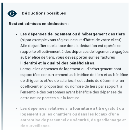
Déductions possibles
Restent admises en déduction :
Les dépenses de logement ou d’hébergement des tiers
(si par exemple vous réglez une nuit d'hôtel de votre client).
Afin de justifier que la taxe dont la déduction est opérée se
rapporte effectivement à des dépenses de logement engagées
au bénéfice de tiers, vous devez porter sur les factures
l'identité et la qualité des bénéficiaires
.
Lorsque les dépenses de logement ou d'hébergement sont
supportées concurremment au bénéfice de tiers et au bénéfice
de dirigeants et/ou de salariés, il est admis de déterminer un
coefficient en proportion du nombre de tiers par rapport à
l'ensemble des personnes ayant bénéficié des dépenses de
cette nature portées sur la facture.
Les dépenses relatives à la fourniture à titre gratuit du
logement sur les chantiers ou dans les locaux d’une
entreprise de personnel de sécurité, de gardiennage et
de surveillance.