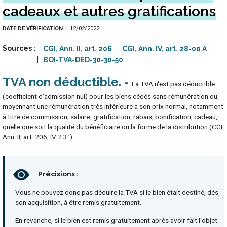
cadeaux et autres gratifications
DATE DE VÉRIFICATION
12/02/2022
Sources
CGI, Ann. II, art. 206
CGI, Ann. IV, art. 28-00 A
BOI-TVA-DED-30-30-50
TVA non déductible
La TVA n'est pas déductible
(coefficient d'admission nul) pour les biens cédés sans rémunération ou
moyennant une rémunération très inférieure à son prix normal, notamment
à titre de commission, salaire, gratification, rabais, bonification, cadeau,
quelle que soit la qualité du bénéficiaire ou la forme de la distribution (CGI,
Ann. II, art. 206, IV 2 3°).
Précisions :
Vous ne pouvez donc pas déduire la TVA si le bien était destiné, dés
son acquisition, à être remis gratuitement.
En revanche, si le bien est remis gratuitement après avoir fait l'objet