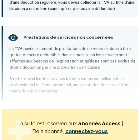
d'une déduction régulière, vous devez collecter la TVA au titre d'une
livraison à soi-même (sans opérer de nouvelle déduction).
Prestations de services non concernées
La TVA payée en amont de prestations de services rendues à titre
gratuit demeure déductible, dans la mesure où les services sont
affectés aux besoins de l'exploitation et qu'ils ne sont pas exclus du
droit à déduction par une disposition particulière.
A noter que si les les services bénéficient personnellement au
professionnel ou à son personnel, une prestation de service à soi-
même doit être constatée.
La suite est réservée aux
abonnés Access
|
Déjà abonné,
connectez-vous