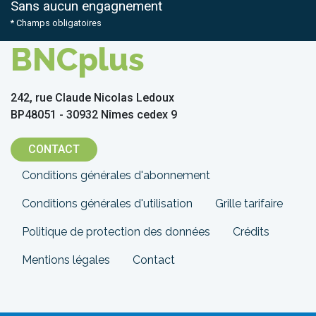
Sans aucun engagnement
* Champs obligatoires
BNCplus
242, rue Claude Nicolas Ledoux
BP48051 - 30932 Nîmes cedex 9
CONTACT
Menu
Conditions générales d'abonnement
Pied
Conditions générales d'utilisation
Grille tarifaire
de
Politique de protection des données
Crédits
page
Mentions légales
Contact