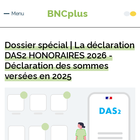
Aller
au
BNCplus
Menu
contenu
principal
Dossier spécial | La déclaration
DAS2 HONORAIRES 2026 -
Déclaration des sommes
versées en 2025