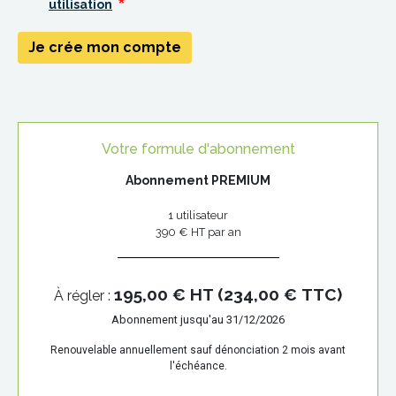
utilisation
Je crée mon compte
Votre formule d'abonnement
Abonnement
PREMIUM
1 utilisateur
390 € HT par an
195,00 € HT (234,00 € TTC)
À régler :
Abonnement jusqu'au 31/12/2026
Renouvelable annuellement sauf dénonciation 2 mois avant
l'échéance.