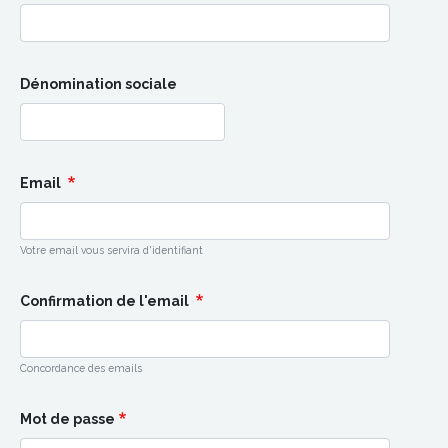
Dénomination sociale
Email
Votre email vous servira d'identifiant
Confirmation de l'email
Concordance des emails
Mot de passe