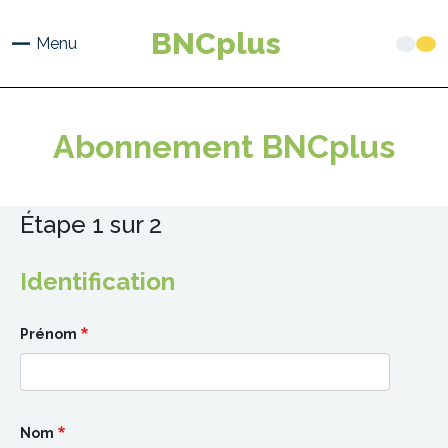
Aller
au
BNCplus
Menu
contenu
principal
Abonnement BNCplus
Étape 1 sur 2
Identification
Prénom
Nom