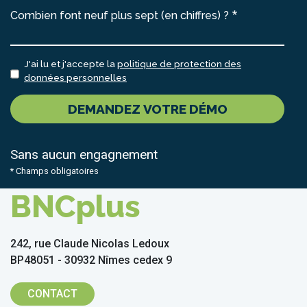
Combien font neuf plus sept (en chiffres) ?
J'ai lu et j'accepte la
politique de protection des
données personnelles
DEMANDEZ VOTRE DÉMO
Sans aucun engagnement
* Champs obligatoires
BNCplus
242, rue Claude Nicolas Ledoux
BP48051 - 30932 Nîmes cedex 9
CONTACT