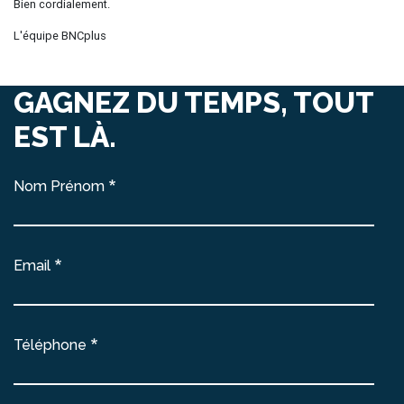
Bien cordialement.
L'équipe BNCplus
GAGNEZ DU TEMPS, TOUT
EST LÀ.
Nom Prénom
Email
Téléphone