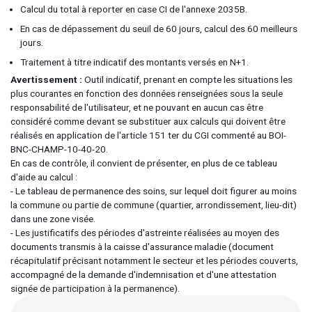
Calcul du total à reporter en case CI de l'annexe 2035B.
En cas de dépassement du seuil de 60 jours, calcul des 60 meilleurs
jours.
Traitement à titre indicatif des montants versés en N+1.
Avertissement
Outil indicatif, prenant en compte les situations les
plus courantes en fonction des données renseignées sous la seule
responsabilité de l'utilisateur, et ne pouvant en aucun cas être
considéré comme devant se substituer aux calculs qui doivent être
réalisés en application de l'article 151 ter du CGI commenté au BOI-
BNC-CHAMP-10-40-20.
En cas de contrôle, il convient de présenter, en plus de ce tableau
d'aide au calcul :
- Le tableau de permanence des soins, sur lequel doit figurer au moins
la commune ou partie de commune (quartier, arrondissement, lieu-dit)
dans une zone visée.
- Les justificatifs des périodes d'astreinte réalisées au moyen des
documents transmis à la caisse d'assurance maladie (document
récapitulatif précisant notamment le secteur et les périodes couverts,
accompagné de la demande d'indemnisation et d'une attestation
signée de participation à la permanence).