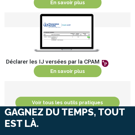
En savoir plus
sur
❤️ Comparer les d
Déclarer les IJ versées par la CPAM
En savoir plus
sur
Déclarer les IJ 
Voir tous les outils pratiques
GAGNEZ DU TEMPS, TOUT
EST LÀ.