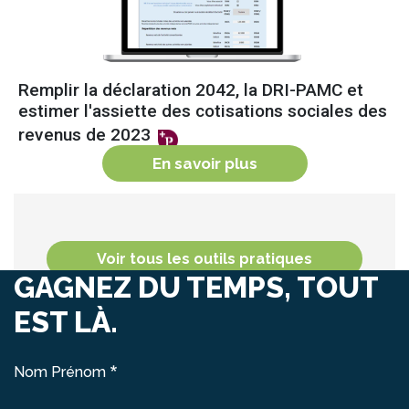
Remplir la déclaration 2042, la DRI-PAMC et
estimer l'assiette des cotisations sociales des
revenus de 2023
En savoir plus
sur
Remplir la déclar
Voir tous les outils pratiques
GAGNEZ DU TEMPS, TOUT
EST LÀ.
Nom Prénom