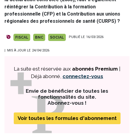
réintégrer la Contribution à la formation
professionnelle (CFP) et la Contribution aux unions
régionales des professionnels de santé (CURPS) ?
PUBLIÉ LE
16/03/2026
FISCAL
BNC
SOCIAL
| MIS À JOUR LE
24/04/2026
La suite est réservée aux
abonnés Premium
|
Déjà abonné,
connectez-vous
Envie de bénéficier de toutes les
fonctionnalités du site.
Abonnez-vous !
Voir toutes les formules d'abonnement