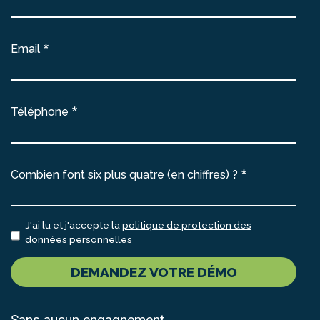
Email
Téléphone
Combien font six plus quatre (en chiffres) ?
J'ai lu et j'accepte la
politique de protection des
données personnelles
DEMANDEZ VOTRE DÉMO
Sans aucun engagnement