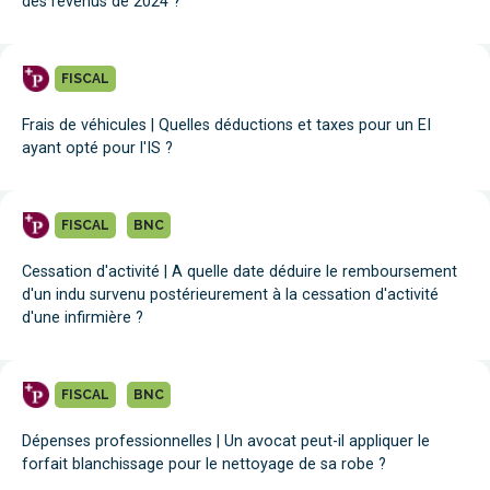
des revenus de 2024 ?
FISCAL
Frais de véhicules | Quelles déductions et taxes pour un EI
ayant opté pour l'IS ?
FISCAL
BNC
Cessation d'activité | A quelle date déduire le remboursement
d'un indu survenu postérieurement à la cessation d'activité
d'une infirmière ?
FISCAL
BNC
Dépenses professionnelles | Un avocat peut-il appliquer le
forfait blanchissage pour le nettoyage de sa robe ?