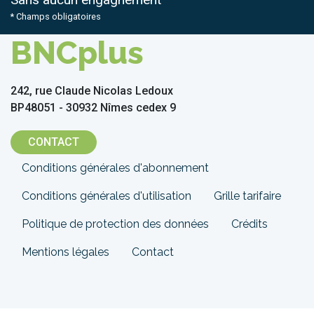
* Champs obligatoires
BNCplus
242, rue Claude Nicolas Ledoux
BP48051 - 30932 Nîmes cedex 9
CONTACT
Menu
Conditions générales d'abonnement
Pied
Conditions générales d'utilisation
Grille tarifaire
de
Politique de protection des données
Crédits
page
Mentions légales
Contact