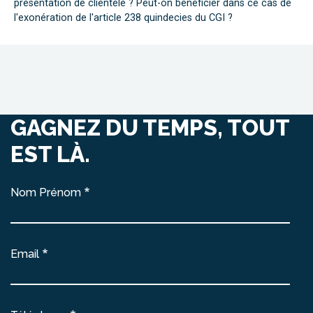
présentation de clientèle ? Peut-on bénéficier dans ce cas de
l'exonération de l'article 238 quindecies du CGI ?
GAGNEZ DU TEMPS, TOUT
EST LÀ.
Nom Prénom
Email