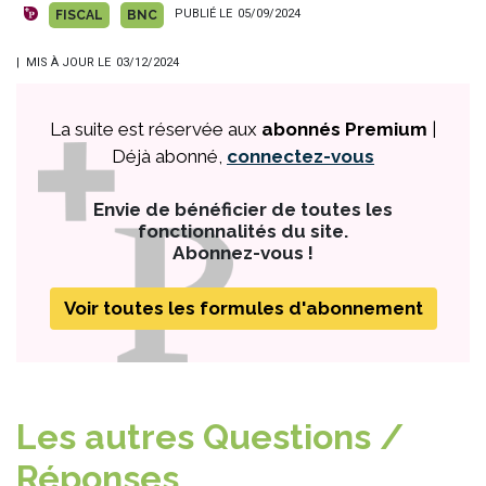
PUBLIÉ LE
05/09/2024
FISCAL
BNC
| MIS À JOUR LE
03/12/2024
La suite est réservée aux
abonnés Premium
|
Déjà abonné,
connectez-vous
Envie de bénéficier de toutes les
fonctionnalités du site.
Abonnez-vous !
Voir toutes les formules d'abonnement
Les autres Questions /
Réponses