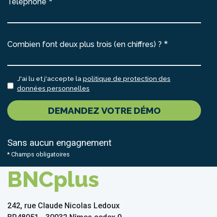
Téléphone
Combien font deux plus trois (en chiffres) ?
J'ai lu et j'accepte la
politique de protection des
données personnelles
DEMANDEZ VOTRE DÉMO
Sans aucun engagnement
* Champs obligatoires
BNCplus
242, rue Claude Nicolas Ledoux