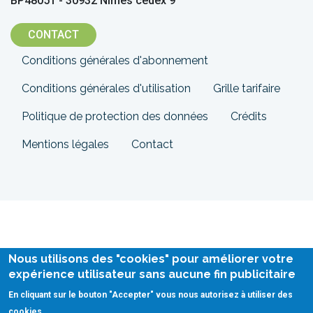
BP48051 - 30932 Nîmes cedex 9
CONTACT
Menu
Conditions générales d'abonnement
Pied
Conditions générales d'utilisation
Grille tarifaire
de
Politique de protection des données
Crédits
page
Mentions légales
Contact
Nous utilisons des "cookies" pour améliorer votre
expérience utilisateur sans aucune fin publicitaire
En cliquant sur le bouton "Accepter" vous nous autorisez à utiliser des
cookies.