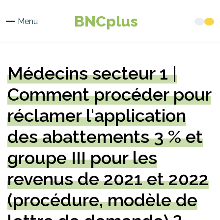
Aller
au
BNCplus
Menu
contenu
principal
Médecins secteur 1 |
Comment procéder pour
réclamer l'application
des abattements 3 % et
groupe III pour les
revenus de 2021 et 2022
(procédure, modèle de