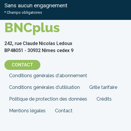
Sans aucun engagnement
* Champs obligatoires
BNCplus
242, rue Claude Nicolas Ledoux
BP48051 - 30932 Nîmes cedex 9
CONTACT
Menu
Conditions générales d'abonnement
Pied
Conditions générales d'utilisation
Grille tarifaire
de
Politique de protection des données
Crédits
page
Mentions légales
Contact