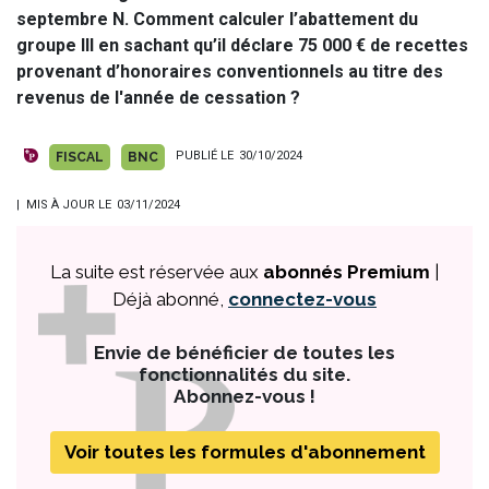
septembre N. Comment calculer l’abattement du
groupe III en sachant qu’il déclare 75 000 € de recettes
provenant d’honoraires conventionnels au titre des
revenus de l'année de cessation ?
PUBLIÉ LE
30/10/2024
FISCAL
BNC
| MIS À JOUR LE
03/11/2024
La suite est réservée aux
abonnés Premium
|
Déjà abonné,
connectez-vous
Envie de bénéficier de toutes les
fonctionnalités du site.
Abonnez-vous !
Voir toutes les formules d'abonnement