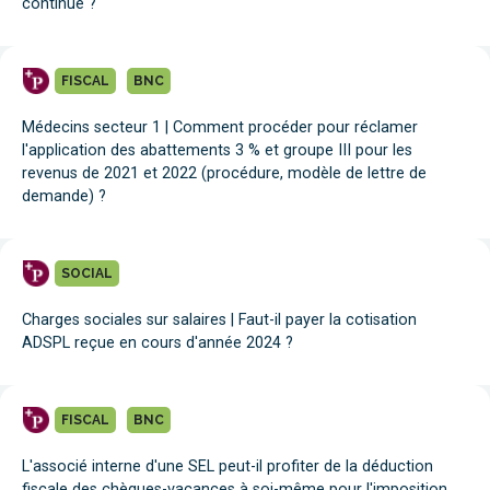
continue ?
FISCAL
BNC
Médecins secteur 1 | Comment procéder pour réclamer
l'application des abattements 3 % et groupe III pour les
revenus de 2021 et 2022 (procédure, modèle de lettre de
demande) ?
SOCIAL
Charges sociales sur salaires | Faut-il payer la cotisation
ADSPL reçue en cours d'année 2024 ?
FISCAL
BNC
L'associé interne d'une SEL peut-il profiter de la déduction
fiscale des chèques-vacances à soi-même pour l'imposition