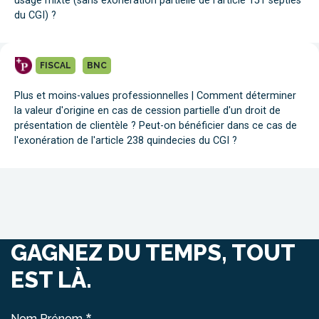
usage mixte (sans exonération partielle de l'article 151 septies
du CGI) ?
FISCAL
BNC
Plus et moins-values professionnelles | Comment déterminer
la valeur d'origine en cas de cession partielle d'un droit de
présentation de clientèle ? Peut-on bénéficier dans ce cas de
l'exonération de l'article 238 quindecies du CGI ?
GAGNEZ DU TEMPS, TOUT
EST LÀ.
Nom Prénom