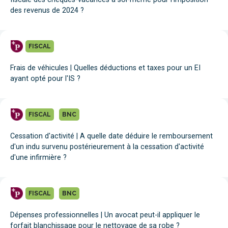
des revenus de 2024 ?
FISCAL
Frais de véhicules | Quelles déductions et taxes pour un EI
ayant opté pour l'IS ?
FISCAL
BNC
Cessation d'activité | A quelle date déduire le remboursement
d'un indu survenu postérieurement à la cessation d'activité
d'une infirmière ?
FISCAL
BNC
Dépenses professionnelles | Un avocat peut-il appliquer le
forfait blanchissage pour le nettoyage de sa robe ?