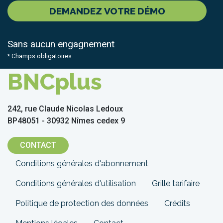
DEMANDEZ VOTRE DÉMO
Sans aucun engagnement
* Champs obligatoires
BNCplus
242, rue Claude Nicolas Ledoux
BP48051 - 30932 Nîmes cedex 9
CONTACT
Menu
Conditions générales d'abonnement
Pied
Conditions générales d'utilisation
Grille tarifaire
de
Politique de protection des données
Crédits
page