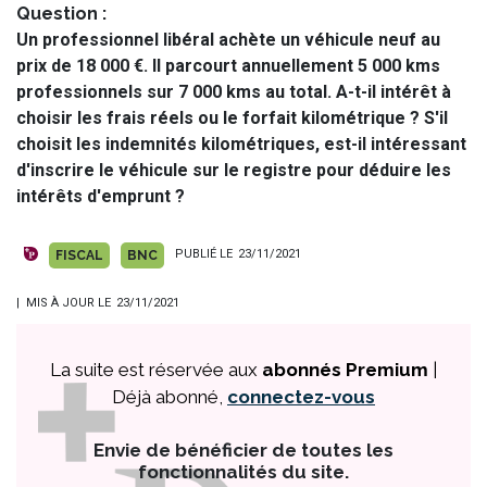
Question
Un professionnel libéral achète un véhicule neuf au
prix de 18 000 €. Il parcourt annuellement 5 000 kms
professionnels sur 7 000 kms au total. A-t-il intérêt à
choisir les frais réels ou le forfait kilométrique ? S'il
choisit les indemnités kilométriques, est-il intéressant
d'inscrire le véhicule sur le registre pour déduire les
intérêts d'emprunt ?
PUBLIÉ LE
23/11/2021
FISCAL
BNC
| MIS À JOUR LE
23/11/2021
La suite est réservée aux
abonnés Premium
|
Déjà abonné,
connectez-vous
Envie de bénéficier de toutes les
fonctionnalités du site.