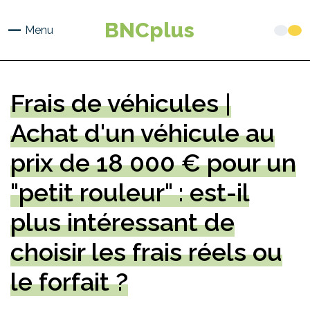
Aller
au
BNCplus
Menu
contenu
principal
Frais de véhicules |
Achat d'un véhicule au
prix de 18 000 € pour un
"petit rouleur" : est-il
plus intéressant de
choisir les frais réels ou
le forfait ?