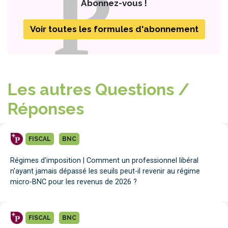
Abonnez-vous !
Voir toutes les formules d'abonnement
Les autres Questions /
Réponses
FISCAL
BNC
Régimes d'imposition | Comment un professionnel libéral
n'ayant jamais dépassé les seuils peut-il revenir au régime
micro-BNC pour les revenus de 2026 ?
FISCAL
BNC