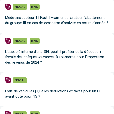
FISCAL
BNC
Médecins secteur 1 | Faut-il vraiment proratiser l’abattement
du groupe III en cas de cessation d'activité en cours d’année ?
FISCAL
BNC
L'associé interne d'une SEL peut-il profiter de la déduction
fiscale des chèques-vacances à soi-même pour l'imposition
des revenus de 2024 ?
FISCAL
Frais de véhicules | Quelles déductions et taxes pour un EI
ayant opté pour l'IS ?