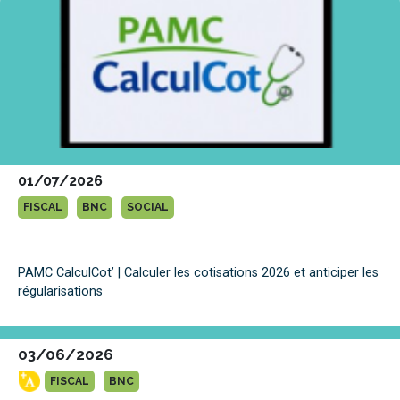
01/07/2026
FISCAL
BNC
SOCIAL
PAMC CalculCot’ | Calculer les cotisations 2026 et anticiper les
régularisations
03/06/2026
FISCAL
BNC