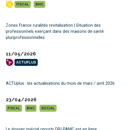
FISCAL
BNC
Zones France ruralités revitalisation | Situation des
professionnels exerçant dans des maisons de santé
pluriprofessionnelles
11/05/2026
ACTUPLUS
ACTUplus : les actualisations du mois de mars / avril 2026
23/04/2026
FISCAL
BNC
SOCIAL
Le dossier spécial reports DRI-PAMC est en ligne