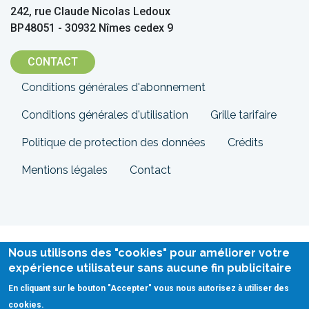
242, rue Claude Nicolas Ledoux
BP48051 - 30932 Nîmes cedex 9
CONTACT
Menu
Conditions générales d'abonnement
Pied
Conditions générales d'utilisation
Grille tarifaire
de
Politique de protection des données
Crédits
page
Mentions légales
Contact
Nous utilisons des "cookies" pour améliorer votre
expérience utilisateur sans aucune fin publicitaire
En cliquant sur le bouton "Accepter" vous nous autorisez à utiliser des
cookies.