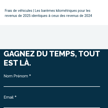
Frais de véhicules | Les barèmes kilométriques pour les
revenus de 2025 identiques à ceux des revenus de 2024
GAGNEZ DU TEMPS, TOUT
EST LÀ.
Nom Prénom
Email