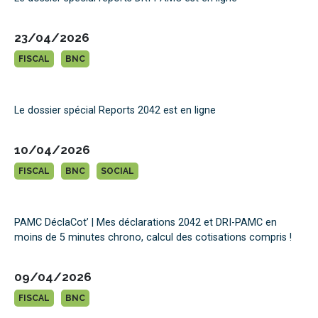
23/04/2026
FISCAL
BNC
Le dossier spécial Reports 2042 est en ligne
10/04/2026
FISCAL
BNC
SOCIAL
PAMC DéclaCot’ | Mes déclarations 2042 et DRI-PAMC en
moins de 5 minutes chrono, calcul des cotisations compris !
09/04/2026
FISCAL
BNC