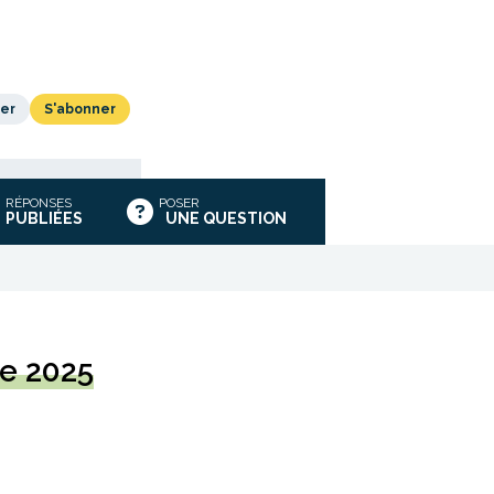
er
S'abonner
RÉPONSES
POSER
PUBLIÉES
UNE QUESTION
de 2025