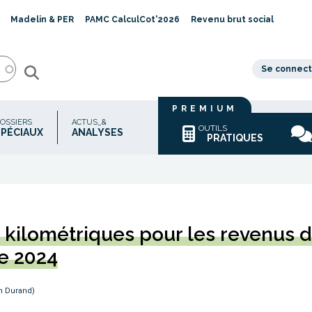
Madelin & PER
PAMC CalculCot'2026
Revenu brut social
Se connect
PREMIUM
OSSIERS
ACTUS_&
OUTILS
SPÉCIAUX
ANALYSES
PRATIQUES
s kilométriques pour les revenus 
e 2024
n Durand)