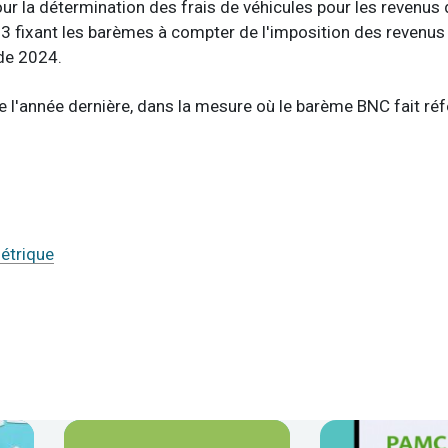
r la détermination des frais de véhicules pour les revenus 
023 fixant les barèmes à compter de l'imposition des revenu
 de 2024.
e l'année dernière, dans la mesure où le barème BNC fait ré
métrique