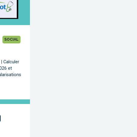
SOCIAL
| Calculer
2026 et
ularisations