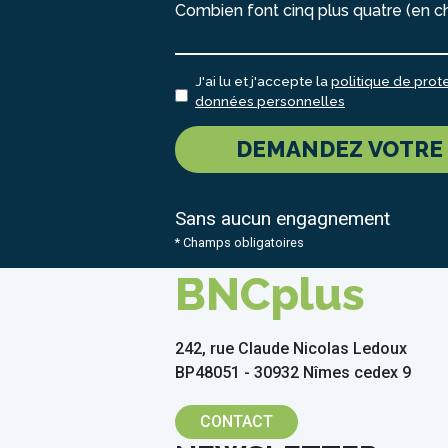
Combien font cinq plus quatre (en chi
J'ai lu et j'accepte la
politique de prot
données personnelles
DEMANDEZ VOTRE
Sans aucun engagnement
* Champs obligatoires
BNCplus
242, rue Claude Nicolas Ledoux
BP48051 - 30932 Nîmes cedex 9
CONTACT