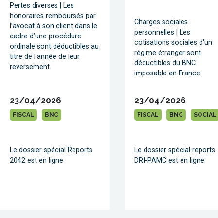
Pertes diverses | Les
honoraires remboursés par
Charges sociales
l’avocat à son client dans le
personnelles | Les
cadre d’une procédure
cotisations sociales d'un
ordinale sont déductibles au
régime étranger sont
titre de l’année de leur
déductibles du BNC
reversement
imposable en France
23/04/2026
23/04/2026
FISCAL
BNC
FISCAL
BNC
SOCIAL
Le dossier spécial Reports
Le dossier spécial reports
2042 est en ligne
DRI-PAMC est en ligne