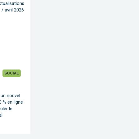
ctualisations
/ avril 2026
SOCIAL
: un nouvel
0 % en ligne
uler le
al