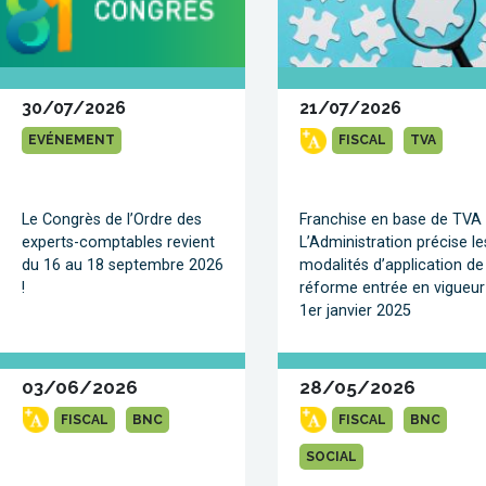
30/07/2026
21/07/2026
EVÉNEMENT
FISCAL
TVA
Le Congrès de l’Ordre des
Franchise en base de TVA 
experts-comptables revient
L’Administration précise le
du 16 au 18 septembre 2026
modalités d’application de
!
réforme entrée en vigueur
1er janvier 2025
03/06/2026
28/05/2026
FISCAL
BNC
FISCAL
BNC
SOCIAL