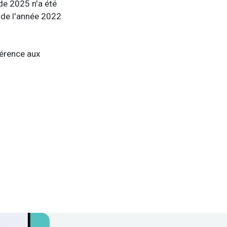
de 2025 n'a été
s de l'année 2022
férence aux