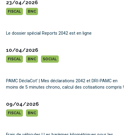
23/04/2026
FISCAL
BNC
Le dossier spécial Reports 2042 est en ligne
10/04/2026
FISCAL
BNC
SOCIAL
PAMC DéclaCot’ | Mes déclarations 2042 et DRI-PAMC en
moins de 5 minutes chrono, calcul des cotisations compris !
09/04/2026
FISCAL
BNC
Frais de véhicules | Les barèmes kilométriques pour les