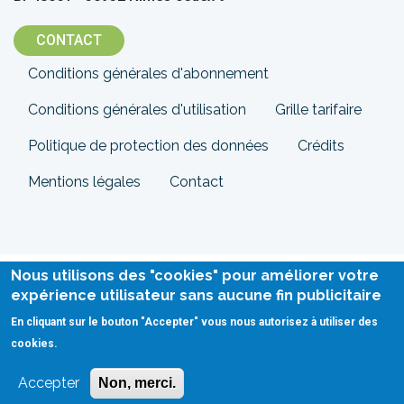
CONTACT
Menu
Conditions générales d'abonnement
Pied
Conditions générales d'utilisation
Grille tarifaire
de
Politique de protection des données
Crédits
page
Mentions légales
Contact
Nous utilisons des "cookies" pour améliorer votre
expérience utilisateur sans aucune fin publicitaire
En cliquant sur le bouton "Accepter" vous nous autorisez à utiliser des
cookies.
Accepter
Non, merci.