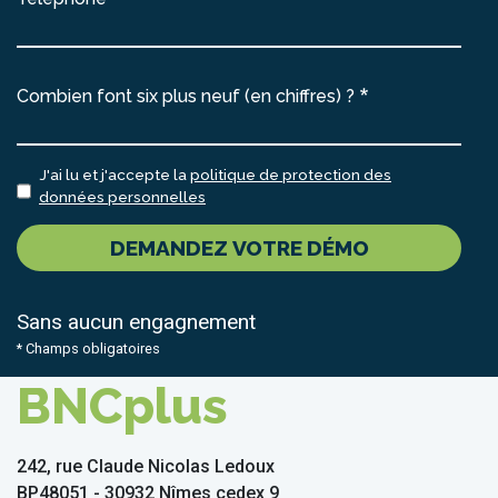
Combien font six plus neuf (en chiffres) ?
J'ai lu et j'accepte la
politique de protection des
données personnelles
DEMANDEZ VOTRE DÉMO
Sans aucun engagnement
* Champs obligatoires
BNCplus
242, rue Claude Nicolas Ledoux
BP48051 - 30932 Nîmes cedex 9