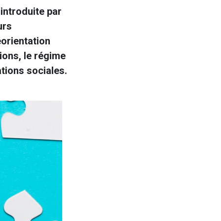
introduite par
urs
éorientation
ions, le régime
ations sociales.