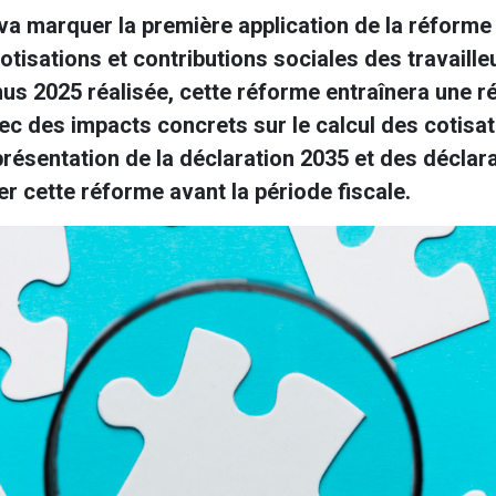
va marquer la première application de la réforme 
otisations et contributions sociales des travaille
us 2025 réalisée, cette réforme entraînera une r
avec des impacts concrets sur le calcul des cotisat
présentation de la déclaration 2035 et des déclar
r cette réforme avant la période fiscale.