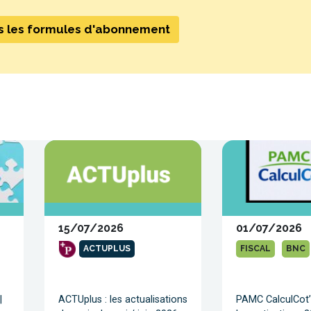
es les formules d'abonnement
15/07/2026
01/07/2026
ACTUPLUS
FISCAL
BNC
|
ACTUplus : les actualisations
PAMC CalculCot’ 