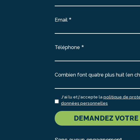
Email
Téléphone
Combien font quatre plus huit (en chi
J'ai lu et j'accepte la
politique de prot
données personnelles
DEMANDEZ VOTRE
Sans aucun engagnement