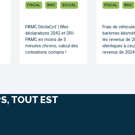
FISCAL
BNC
SOCIAL
FISCAL
BNC
PAMC DéclaCot’ | Mes
Frais de véhicule
déclarations 2042 et DRI-
barèmes kilomét
PAMC en moins de 5
les revenus de 
minutes chrono, calcul des
identiques à ceu
cotisations compris !
revenus de 2024
S, TOUT EST