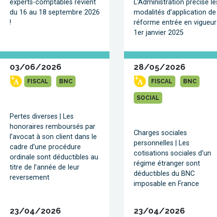
experts-comptables revient
L’Administration précise le
du 16 au 18 septembre 2026
modalités d’application de
!
réforme entrée en vigueur
1er janvier 2025
03/06/2026
28/05/2026
FISCAL
BNC
FISCAL
BNC
SOCIAL
Pertes diverses | Les
honoraires remboursés par
Charges sociales
l’avocat à son client dans le
personnelles | Les
cadre d’une procédure
cotisations sociales d'un
ordinale sont déductibles au
régime étranger sont
titre de l’année de leur
déductibles du BNC
reversement
imposable en France
23/04/2026
23/04/2026