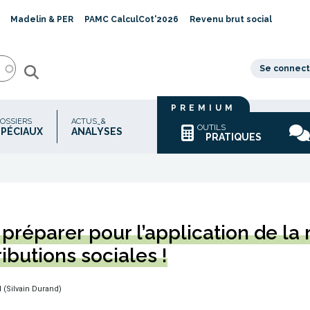
Madelin & PER
PAMC CalculCot'2026
Revenu brut social
Se connect
PREMIUM
OSSIERS
ACTUS_&
OUTILS
SPÉCIAUX
ANALYSES
PRATIQUES
 préparer pour l’application de la
ributions sociales !
(Silvain Durand)