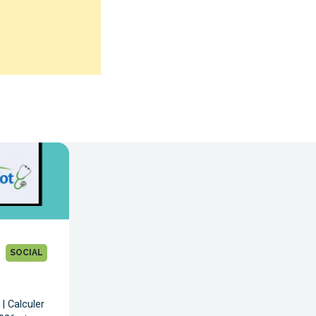
SOCIAL
| Calculer