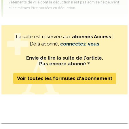
vêtements de ville dont la déduction n’est pas admise ne peuvent
elles-mêmes être portées en déduction.
La suite est réservée aux
abonnés Access
|
Déjà abonné,
connectez-vous
Envie de lire la suite de l'article.
Pas encore abonné ?
Voir toutes les formules d'abonnement