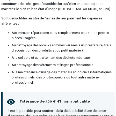
constituent des charges déductibles lorsqu’elles ont pour objet de
maintenir le bien en bon état d’usage (BOI-BNC-BASE-40-60-30, n° 120).
Sont déductibles au titre de l’année de leur paiement les dépenses
afférentes :
Aux menues réparations et au remplacement courant de petites
pièces usagées.
Au nettoyage des locaux (sommes versées à un prestataire, frais
d’acquisition des produits et du petit matériel).
A la collecte et au traitement des déchets médicaux.
Au nettoyage des vêtements et linges professionnels.
A la maintenance d’usage des matériels et logiciels informatiques
professionnels, des photocopieurs ou tout autre matériel
professionnel.
Tolérance de 500 € HT non applicable
Il est impossible, pour soutenir de la déductibilité d’une dépense
d’entretien, de vous prévaloir de la tolérance administrative de 500 €