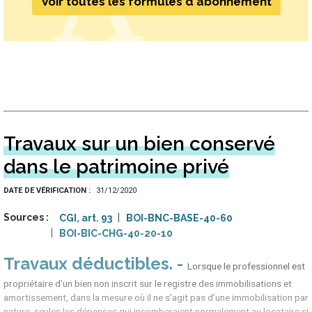
Voir toutes les formules d'abonnement
Travaux sur un bien conservé
dans le patrimoine privé
DATE DE VÉRIFICATION
31/12/2020
Sources
CGI, art. 93
BOI-BNC-BASE-40-60
BOI-BIC-CHG-40-20-10
Travaux déductibles
Lorsque le professionnel est
propriétaire d'un bien non inscrit sur le registre des immobilisations et
amortissement, dans la mesure où il ne s’agit pas d’une immobilisation par
nature, seules les dépenses qui incomberaient normalement au locataire si