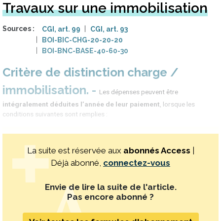
Travaux sur une immobilisation
Sources
CGI, art. 99
CGI, art. 93
BOI-BIC-CHG-20-20-20
BOI-BNC-BASE-40-60-30
Critère de distinction charge /
immobilisation
Les dépenses peuvent être
intégralement déduites l’année de leur paiement
, lorsque les
conditions suivantes sont remplies :
La suite est réservée aux
abonnés Access
|
Déjà abonné,
connectez-vous
Envie de lire la suite de l'article.
Pas encore abonné ?