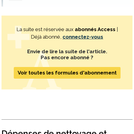
La suite est réservée aux
abonnés Access
|
Déjà abonné,
connectez-vous
Envie de lire la suite de l'article.
Pas encore abonné ?
Voir toutes les formules d'abonnement
Dépenses de nettoyage et