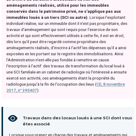
aménagements réalisés, utilisé pour les immeubles
conservés dans le patrimoine privé, ne s'applique pas aux
immeubles loués à un tiers (SCI ou autre).
Lorsque l'exploitant
individuel réalise, sur un immeuble dont il n'est pas propriétaire, des
travaux d'aménagement qui sont requis pour l'exercice de son
activité et qui sont effectivement utilisés à cette fin, il est en droit,
dès lors qu'il peut être regardé comme propriétaire des
aménagements réalisés, d'inscrire à l'actif les dépenses qu'il a ainsi
exposées en les portant sur le registre des immobilisations. Ainsi
l'Administration n'est-elle pas fondée à remettre en cause
l'inscription à l'actif des travaux de transformation du local loué à
une SCI familiale en un cabinet de radiologie où l'intéressé a ensuite
exercé son activité, ces aménagements étant la propriété du
radiologue jusqu'à la fin de l'occupation des lieux (
CE, 8 novembre
2017, n° 395407
).
Travaux dans des locaux loués à une SCI dont vous
êtes associé
Lorsque vous prenez en charge des travaux et aménagements qui