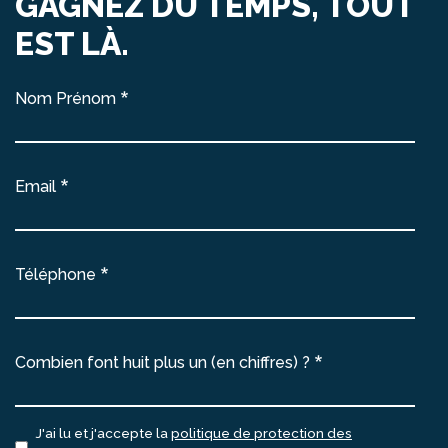
GAGNEZ DU TEMPS, TOUT
EST LÀ.
Nom Prénom
Email
Téléphone
Combien font huit plus un (en chiffres) ?
J'ai lu et j'accepte la
politique de protection des