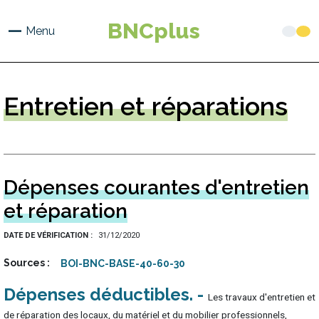
Aller
au
BNCplus
Menu
contenu
principal
Entretien
et réparations
Dépenses courantes d'entretien
et réparation
DATE DE VÉRIFICATION
31/12/2020
Sources
BOI-BNC-BASE-40-60-30
Dépenses déductibles
Les travaux d'entretien et
de réparation des locaux, du matériel et du mobilier professionnels,