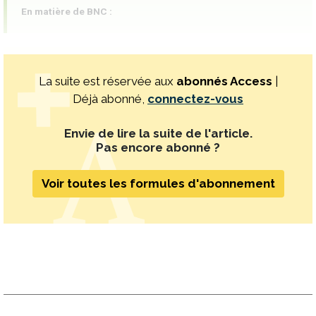
En matière de BNC :
La suite est réservée aux
abonnés Access
|
Déjà abonné,
connectez-vous
Envie de lire la suite de l'article.
Pas encore abonné ?
Voir toutes les formules d'abonnement