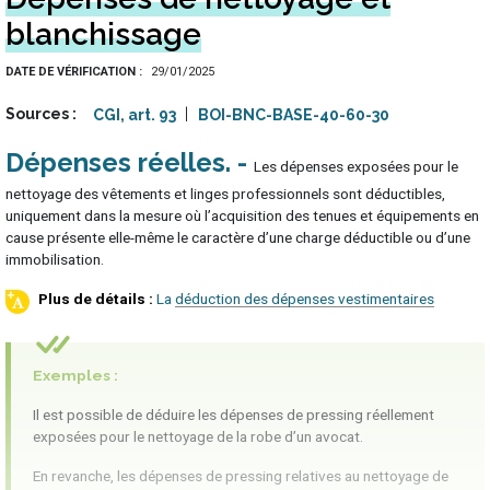
blanchissage
DATE DE VÉRIFICATION
29/01/2025
Sources
CGI, art. 93
BOI-BNC-BASE-40-60-30
Dépenses réelles
Les dépenses exposées pour le
nettoyage des vêtements et linges professionnels sont déductibles,
uniquement dans la mesure où l’acquisition des tenues et équipements en
cause présente elle-même le caractère d’une charge déductible ou d’une
immobilisation.
La déduction des dépenses vestimentaires
Exemples :
Il est possible de déduire les dépenses de pressing réellement
exposées pour le nettoyage de la robe d’un avocat.
En revanche, les dépenses de pressing relatives au nettoyage de