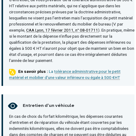
HT relative aux petits matériels, qui ne s’applique que dans les
circonstances précises prévues par la doctrine administrative,
lesquelles ne visent pas l’entretien mais l’acquisition de petit matériel
professionnel et le renouvellement du mobilier de bureau (V. par
exemple,
CAA Lyon, 17 février 2011, n° 08-01711
). En pratique, même
si le montant de la dépense n’influe pas directement sur la
qualification de la prestation, la plupart des dépenses inférieures ou
égales à 500 € HT n’auront pour objet que de maintenir un bien en bon
état d’usage, et pourront dans ce cas être intégralement déduites
l’année de leur paiement.
La tolérance administrative pour le petit
matériel et mobilier d'une valeur inférieure ou égale à 500 €HT
Entretien d'un véhicule
En cas de choix du forfait kilométrique, les dépenses courantes
d’entretien et de réparation du véhicule étant couvertes par les
indemnités kilométriques, elles ne doivent pas être comptabilisées
dans des comptes de charges et ne peuvent pas être déduites au