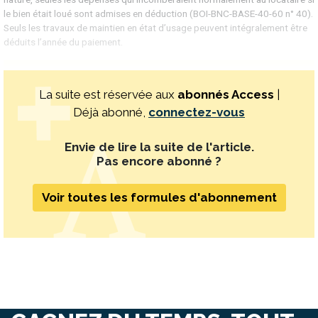
le bien était loué sont admises en déduction (BOI-BNC-BASE-40-60 n° 40).
Seuls les travaux de maintien en état d’usage peuvent intégralement être
déduits l’année du paiement.
La suite est réservée aux
abonnés Access
|
Déjà abonné,
connectez-vous
Envie de lire la suite de l'article.
Pas encore abonné ?
Voir toutes les formules d'abonnement