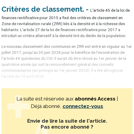
Critères de classement
L'article 45 de la loi de
finances rectificative pour 2015 a fixé des critères de classement en
Zone de revitalisation rurale (ZRR) liés à la densité et à la richesse des
habitants. L'article 27 de la loi de finances rectificative pour 2017 a
introduit un critère alternatif à la densité tiré du déclin de la population.
Le nouveau classement des communes en ZRR est entré en vigueur au 1er
juillet 2017, jusqu'au 30 juin 2024 pour le bénéfice de l'exonération de
l'article 44 quindecies du CGI. Il aurait dû être révisé au 1er janvier de la
quatrième année qui suit le renouvellement général des conseils
communautaires (en principe au 1er janvier 2024). Il a été abrogé par
l'arrêté du 14 avril 2025.
La suite est réservée aux
abonnés Access
|
Déjà abonné,
connectez-vous
Envie de lire la suite de l'article.
Pas encore abonné ?