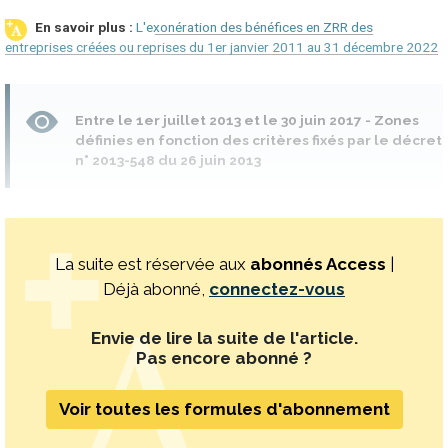
L'exonération des bénéfices en ZRR des
entreprises créées ou reprises du 1er janvier 2011 au 31 décembre 2022
Entre le 1er juillet 2013 et le 30 juin 2017 - Zones
définies en fonction des critères fixés par le décret
n° 2013-548 du 26 juin 2013
La suite est réservée aux
abonnés Access
|
Déjà abonné,
connectez-vous
Envie de lire la suite de l'article.
Pas encore abonné ?
Voir toutes les formules d'abonnement