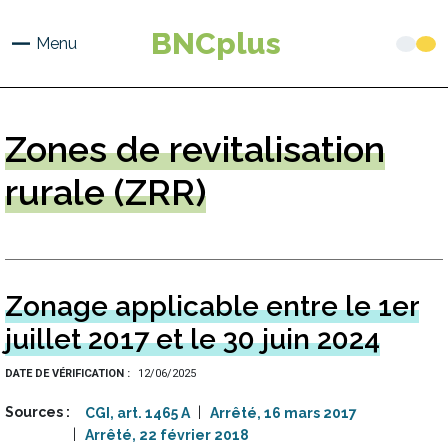
Aller
au
BNCplus
Menu
contenu
principal
Zones
de revitalisation
rurale (ZRR)
Zonage applicable entre le 1er
juillet 2017 et le 30 juin 2024
DATE DE VÉRIFICATION
12/06/2025
Sources
CGI, art. 1465 A
Arrêté, 16 mars 2017
Arrêté, 22 février 2018