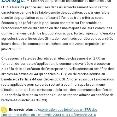
Les ZRR comprennent les communes membres d'un
EPCI à fiscalité propre, incluses dans un arrondissement ou un canton
caractérisé par une très faible densité de population, ou par une faible
densité de population et satisfaisant à l'un des trois critères socio-
économiques (déclin de la population constaté sur l'ensemble de
l'arrondissement ou du canton ou dans une majorité de leurs communes
dont le chef-lieu, déclin de la population active, forte proportion d'emplois
agricoles). Les critères de délimitation sont fixés par décret, des arrêtés
listant depuis les communes classées dans ces zones depuis le 1er
janvier 2006.
Ci-dessous la liste des décrets et arrêtés de classement en ZRR, en
fonction de leur date d'application, la commune devant être classée en
ZRR à la date de création de l'entreprise nouvelle admise au bénéfice des
articles 44 sexies ou 44 quindecies du CGI, ou de reprise admise au
bénéfice de l'article 44 quindecies du CGI. A noter aussi que l'exonération
reste applicable pour sa durée restant à courir lorsque la commune
d'implantation de l'entreprise sort de la liste des communes classées en
ZRR après la date de sa création (ou de sa reprise admise au bénéfice de
l'article 44 quindecies du CGI).
L'exonération des bénéfices en ZRR des
entreprises créées du 1er janvier 2004 au 31 décembre 2010