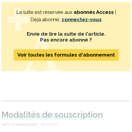
La suite est réservée aux
abonnés Access
|
Déjà abonné,
connectez-vous
Envie de lire la suite de l'article.
Pas encore abonné ?
Voir toutes les formules d'abonnement
Modalités de souscription
DATE DE VÉRIFICATION
28/03/2025