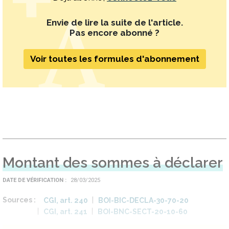
Envie de lire la suite de l'article.
Pas encore abonné ?
Voir toutes les formules d'abonnement
Montant des sommes à déclarer
DATE DE VÉRIFICATION
28/03/2025
Sources
CGI, art. 240
BOI-BIC-DECLA-30-70-20
CGI, art. 241
BOI-BNC-SECT-20-10-60