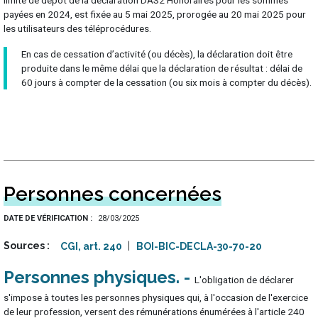
limite de dépôt de la déclaration DAS2 Honoraires pour les sommes
payées en 2024, est fixée au 5 mai 2025, prorogée au 20 mai 2025 pour
les utilisateurs des téléprocédures.
En cas de cessation d’activité (ou décès), la déclaration doit être
produite dans le même délai que la déclaration de résultat : délai de
60 jours à compter de la cessation (ou six mois à compter du décès).
Personnes concernées
DATE DE VÉRIFICATION
28/03/2025
Sources
CGI, art. 240
BOI-BIC-DECLA-30-70-20
Personnes physiques
L'obligation de déclarer
s'impose à toutes les personnes physiques qui, à l'occasion de l'exercice
de leur profession, versent des rémunérations énumérées à l'article 240