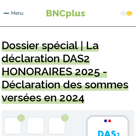
Aller
au
BNCplus
Menu
contenu
principal
Dossier
spécial | La
déclaration DAS2
HONORAIRES 2025 -
Déclaration des sommes
versées en 2024