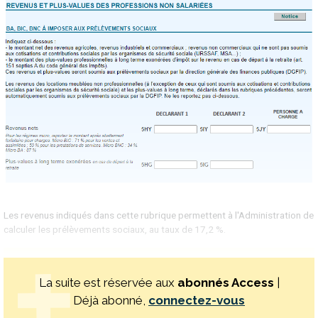
Les revenus indiqués dans cette rubrique permettent à l'Administration de
calculer les prélèvements sociaux, au taux de 17,2 %.
La suite est réservée aux
abonnés Access
|
Déjà abonné,
connectez-vous