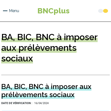
Aller
au
BNCplus
Menu
contenu
principal
BA,
BIC, BNC à imposer
aux prélèvements
sociaux
BA, BIC, BNC à imposer aux
prélèvements sociaux
DATE DE VÉRIFICATION
16/04/2024