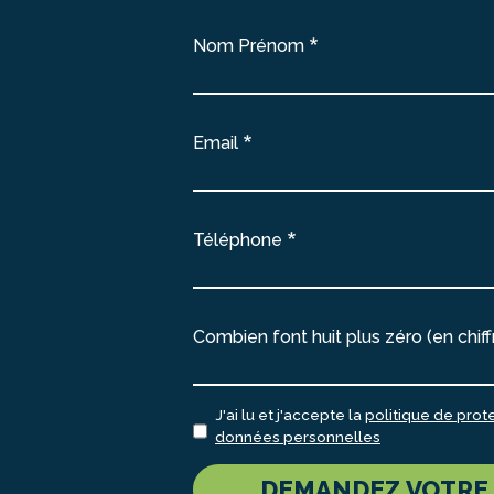
Nom Prénom
Email
Téléphone
Combien font huit plus zéro (en chiff
J'ai lu et j'accepte la
politique de prot
données personnelles
DEMANDEZ VOTRE