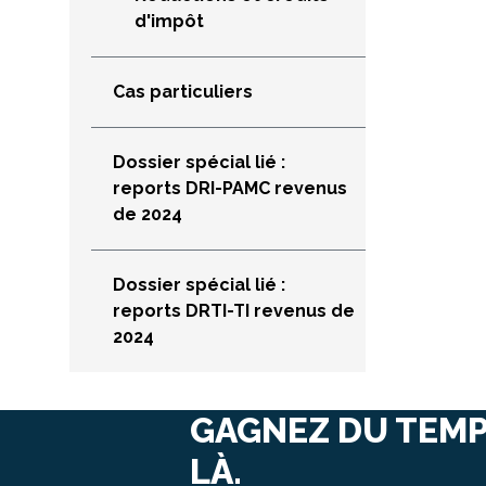
d'impôt
Cas particuliers
Dossier spécial lié :
reports DRI-PAMC revenus
de 2024
Dossier spécial lié :
reports DRTI-TI revenus de
2024
GAGNEZ DU TEMP
LÀ.