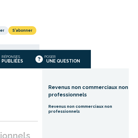
er
S'abonner
RÉPONSES
POSER
PUBLIÉES
UNE QUESTION
Revenus non commerciaux non
professionnels
Revenus non commerciaux non
professionnels
ionnels