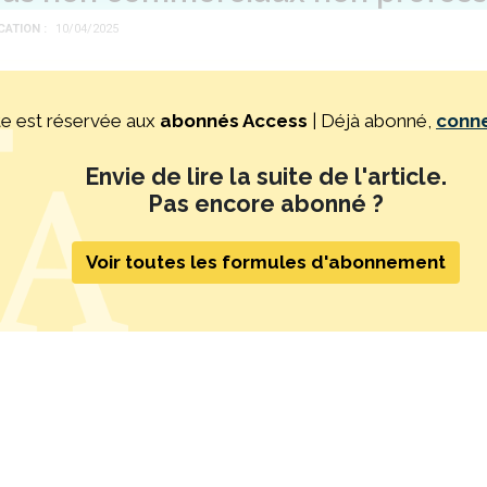
ICATION
10/04/2025
te est réservée aux
abonnés Access
| Déjà abonné,
conn
Envie de lire la suite de l'article.
Pas encore abonné ?
Voir toutes les formules d'abonnement