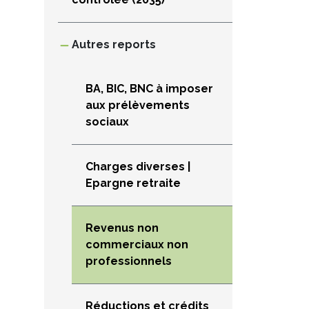
Autres reports
BA, BIC, BNC à imposer
aux prélèvements
sociaux
Charges diverses |
Epargne retraite
Revenus non
commerciaux non
professionnels
Réductions et crédits