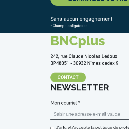
Sans aucun engagnement
* Champs obligatoires
BNCplus
242, rue Claude Nicolas Ledoux
BP48051 - 30932 Nîmes cedex 9
CONTACT
NEWSLETTER
Mon courriel
J'ai lu et j'accepte la
politique de pro