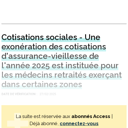
Cotisations sociales - Une
exonération des cotisations
d'assurance-vieillesse de
l'année 2025 est instituée pour
les médecins retraités exerçant
dans certaines zones
DATE DE VÉRIFICATION
27/02/2025
La suite est réservée aux
abonnés Access
|
Déjà abonné,
connectez-vous