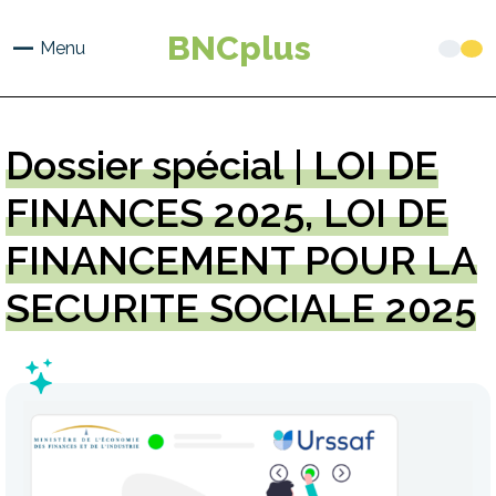
Aller
au
BNCplus
Menu
contenu
principal
Dossier
spécial | LOI DE
FINANCES 2025, LOI DE
FINANCEMENT POUR LA
SECURITE SOCIALE 2025