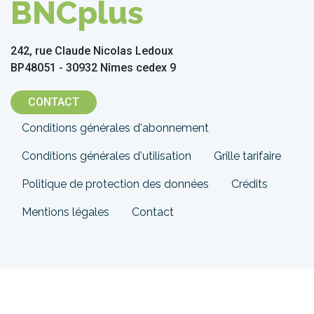
BNCplus
242, rue Claude Nicolas Ledoux
BP48051 - 30932 Nîmes cedex 9
CONTACT
Menu
Conditions générales d'abonnement
Pied
Conditions générales d'utilisation
Grille tarifaire
de
Politique de protection des données
Crédits
page
Mentions légales
Contact