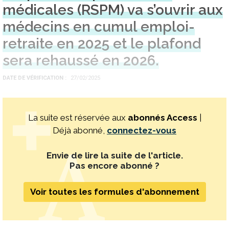
médicales (RSPM) va s’ouvrir aux
médecins en cumul emploi-
retraite en 2025 et le plafond
sera rehaussé en 2026.
DATE DE VÉRIFICATION
27/02/2025
La suite est réservée aux
abonnés Access
|
Déjà abonné,
connectez-vous
Envie de lire la suite de l'article.
Pas encore abonné ?
Voir toutes les formules d'abonnement