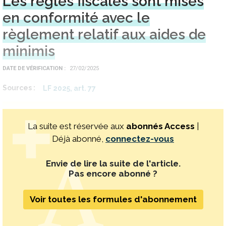
Les règles fiscales sont mises
en conformité avec le
règlement relatif aux aides de
minimis
DATE DE VÉRIFICATION
27/02/2025
Sources
LF 2025, art. 77
La suite est réservée aux
abonnés Access
|
Déjà abonné,
connectez-vous
Envie de lire la suite de l'article.
Pas encore abonné ?
Voir toutes les formules d'abonnement