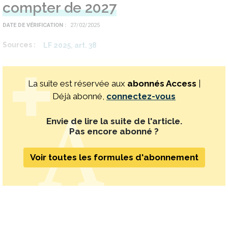
compter de 2027
DATE DE VÉRIFICATION
27/02/2025
Sources
LF 2025, art. 38
La suite est réservée aux
abonnés Access
|
Déjà abonné,
connectez-vous
Envie de lire la suite de l'article.
Pas encore abonné ?
Voir toutes les formules d'abonnement