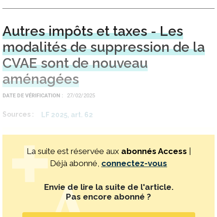
Autres impôts et taxes - Les
modalités de suppression de la
CVAE sont de nouveau
aménagées
DATE DE VÉRIFICATION
27/02/2025
Sources
LF 2025, art. 62
La suite est réservée aux
abonnés Access
|
Déjà abonné,
connectez-vous
Envie de lire la suite de l'article.
Pas encore abonné ?