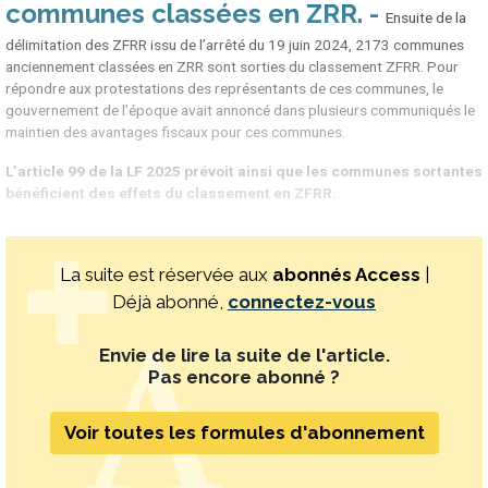
communes classées en ZRR
Ensuite de la
délimitation des ZFRR issu de l’arrêté du 19 juin 2024, 2173 communes
anciennement classées en ZRR sont sorties du classement ZFRR. Pour
répondre aux protestations des représentants de ces communes, le
gouvernement de l’époque avait annoncé dans plusieurs communiqués le
maintien des avantages fiscaux pour ces communes.
L’article 99 de la LF 2025 prévoit ainsi que les communes sortantes
bénéficient des effets du classement en ZFRR.
La suite est réservée aux
abonnés Access
|
Déjà abonné,
connectez-vous
Envie de lire la suite de l'article.
Pas encore abonné ?
Voir toutes les formules d'abonnement