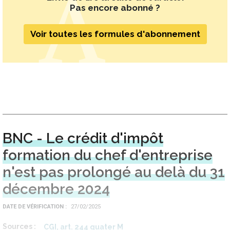
Pas encore abonné ?
Voir toutes les formules d'abonnement
BNC - Le crédit d'impôt
formation du chef d'entreprise
n'est pas prolongé au delà du 31
décembre 2024
DATE DE VÉRIFICATION
27/02/2025
Sources
CGI, art. 244 quater M