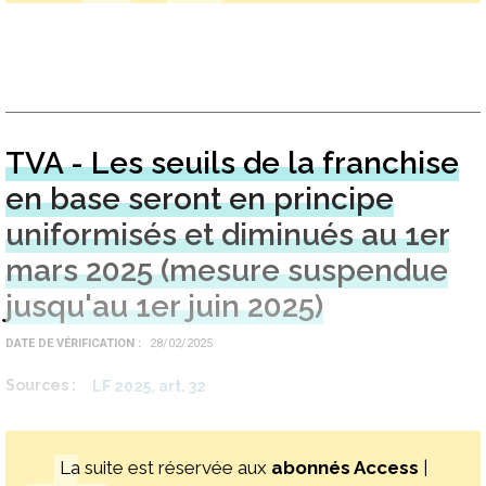
TVA - Les seuils de la franchise
en base seront en principe
uniformisés et diminués au 1er
mars 2025 (mesure suspendue
jusqu'au 1er juin 2025)
DATE DE VÉRIFICATION
28/02/2025
Sources
LF 2025, art. 32
La suite est réservée aux
abonnés Access
|