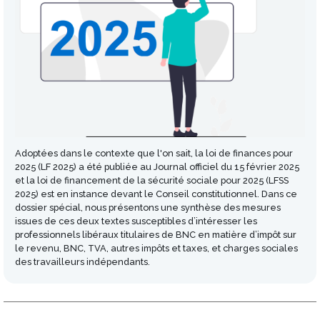
Adoptées dans le contexte que l'on sait, la loi de finances pour
2025 (LF 2025) a été publiée au Journal officiel du 15 février 2025
et la loi de financement de la sécurité sociale pour 2025 (LFSS
2025) est en instance devant le Conseil constitutionnel. Dans ce
dossier spécial, nous présentons une synthèse des mesures
issues de ces deux textes susceptibles d’intéresser les
professionnels libéraux titulaires de BNC en matière d’impôt sur
le revenu, BNC, TVA, autres impôts et taxes, et charges sociales
des travailleurs indépendants.