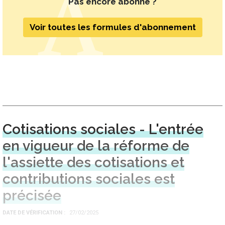
Pas encore abonné ?
Voir toutes les formules d'abonnement
Cotisations sociales - L'entrée
en vigueur de la réforme de
l'assiette des cotisations et
contributions sociales est
précisée
DATE DE VÉRIFICATION
27/02/2025