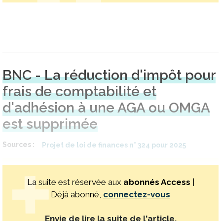
BNC - La réduction d'impôt pour
frais de comptabilité et
d'adhésion à une AGA ou OMGA
est supprimée
Sources
Projet de loi de finances n° 324 pour 2025
La suite est réservée aux
abonnés Access
|
Déjà abonné,
connectez-vous
Envie de lire la suite de l'article.