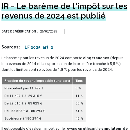
IR - Le barème de l'impôt sur les
revenus de 2024 est publié
DATE DE VÉRIFICATION
26/02/2025
Sources
LF 2025, art. 2
Le barème pour les revenus de 2024 comporte
cinq tranches
(depuis
les revenus de 2014 et la suppression de la première tranche à 5,5 %),
dont les limites sont relevées de 1,8 % pour les revenus de 2024.
Fraction du revenu imposable (une part)
Taux
N'excédant pas 11 497 €
0 %
De 11 497 € à 29 315 €
11 %
De 29 315 € à 83 823 €
30 %
De 83 823 € à 180 294 €
41 %
Supérieure à 180 294 €
45 %
Il est possible d'évaluer l'impôt sur le revenu en utilisant le
simulateur de