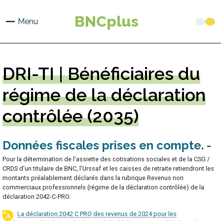
Aller
au
BNCplus
Menu
contenu
principal
DRI-TI
| Bénéficiaires du
régime de la déclaration
contrôlée (2035)
Données fiscales prises en compte
Pour la détermination de l'assiette des cotisations sociales et de la CSG /
CRDS d'un titulaire de BNC, l'Urssaf et les caisses de retraite retiendront les
montants préalablement déclarés dans la rubrique Revenus non
commerciaux professionnels (régime de la déclaration contrôlée) de la
déclaration 2042-C-PRO.
La déclaration 2042 C PRO des revenus de 2024 pour les