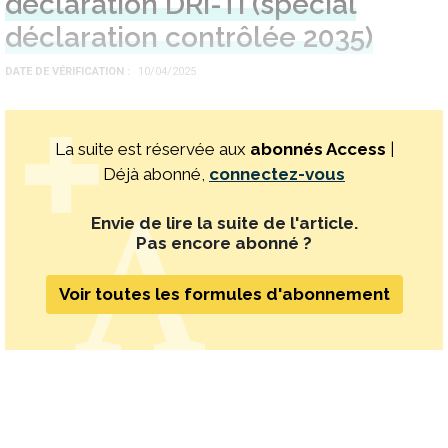
déclaration DRI-TI (spécial
déclaration contrôlée 2035)
DATE DE VÉRIFICATION
10/04/2025
La suite est réservée aux
abonnés Access
|
Déjà abonné,
connectez-vous
Envie de lire la suite de l'article.
Pas encore abonné ?
Voir toutes les formules d'abonnement