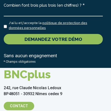
Combien font trois plus trois (en chiffres) ?
J'ai lu et j'accepte la
politique de protection des
données personnelles
DEMANDEZ VOTRE DÉMO
Sans aucun engagnement
* Champs obligatoires
BNCplus
242, rue Claude Nicolas Ledoux
BP48051 - 30932 Nîmes cedex 9
CONTACT