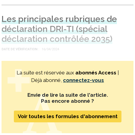
Les principales rubriques de
déclaration DRI-TI (spécial
déclaration contrôlée 2035)
DATE DE VÉRIFICATION
16/04/2024
La suite est réservée aux
abonnés Access
|
Déjà abonné,
connectez-vous
Envie de lire la suite de l'article.
Pas encore abonné ?
Voir toutes les formules d'abonnement