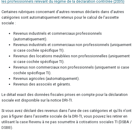
les professionnels relevant du régime de la déclaration contrôlée (2035)
Certaines rubriques concernant d'autres revenus déclarés dans d'autres
catégories sont automatiquement retenus pour le calcul de l'assiette
sociale :
Revenus industriels et commerciaux professionnels
(automatiquement).
Revenus industriels et commerciaux non professionnels (uniquement
si case cochée spécifique TI).
Revenus des locations meublées non professionnelles (uniquement
si case cochée spécifique TI).
Revenus non commerciaux non professionnels (uniquement si case
cochée spécifique TI).
Revenus agricoles (automatiquement).
Revenus des associés et gérants.
Le détail exact des données fiscales prises en compte pour la déclaration
sociale est disponible sur la notice DRI-TI.
Si vous avez déclaré des revenus dans l'une de ces catégories et qu'ils n'ont
pas à figurer dans l'assiette sociale de la DRI-TI, vous pouvez les retirer en
utilisant la case Revenu à ne pas soumettre à cotisations sociales TI (DSBA /
DSBB).