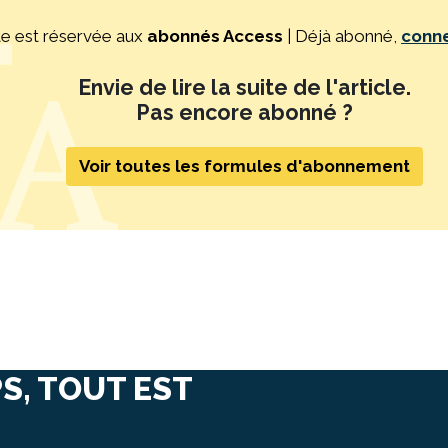
te est réservée aux
abonnés Access
| Déjà abonné,
conn
Envie de lire la suite de l'article.
Pas encore abonné ?
Voir toutes les formules d'abonnement
S, TOUT EST