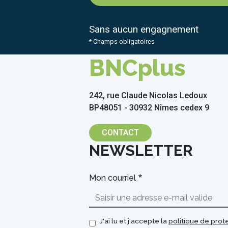
Sans aucun engagnement
* Champs obligatoires
BNCplus
242, rue Claude Nicolas Ledoux
BP48051 - 30932 Nîmes cedex 9
CONTACT
NEWSLETTER
Mon courriel
J'ai lu et j'accepte la
politique de pro