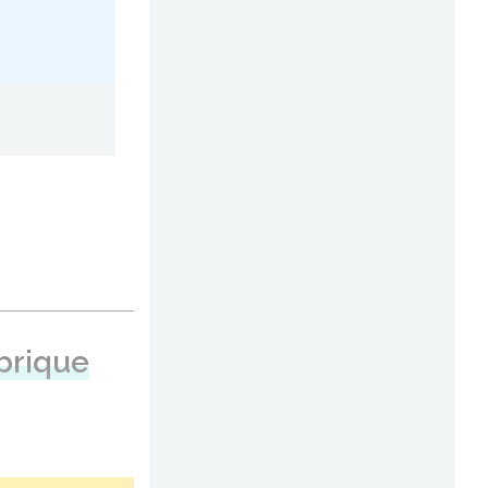
brique