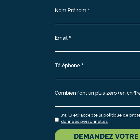
Nom Prénom
Email
Téléphone
Combien font un plus zéro (en chiffre
J'ai lu et j'accepte la
politique de prot
données personnelles
DEMANDEZ VOTRE