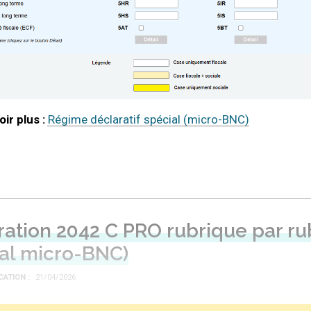
Régime déclaratif spécial (micro-BNC)
ration 2042 C PRO rubrique par ru
ial micro-BNC)
ICATION
21/04/2026