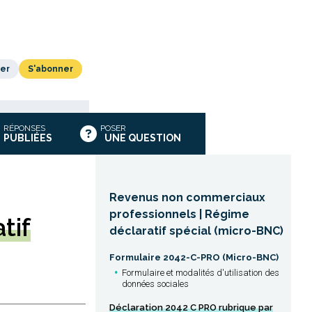
er
S'abonner
RÉPONSES
POSER
PUBLIÉES
UNE QUESTION
Revenus non commerciaux
professionnels | Régime
tif
déclaratif spécial (micro-BNC)
Formulaire 2042-C-PRO (Micro-BNC)
Formulaire et modalités d'utilisation des
données sociales
Déclaration 2042 C PRO rubrique par