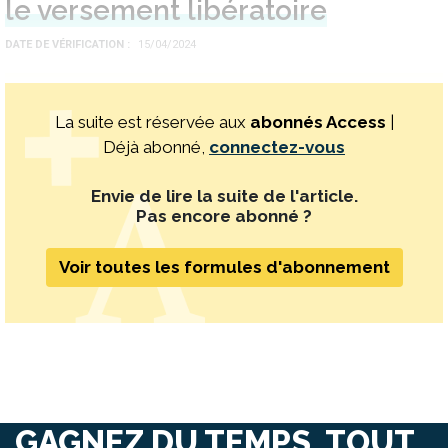
le versement libératoire
DATE DE VÉRIFICATION
15/04/2024
La suite est réservée aux
abonnés Access
|
Déjà abonné,
connectez-vous
Envie de lire la suite de l'article.
Pas encore abonné ?
Voir toutes les formules d'abonnement
GAGNEZ DU TEMPS, TOUT