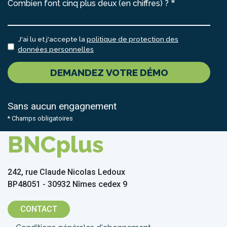
Combien font cinq plus deux (en chiffres) ?
J'ai lu et j'accepte la
politique de protection des
données personnelles
DEMANDEZ VOTRE DÉMO
Sans aucun engagnement
* Champs obligatoires
BNCplus
242, rue Claude Nicolas Ledoux
BP48051 - 30932 Nîmes cedex 9
CONTACT