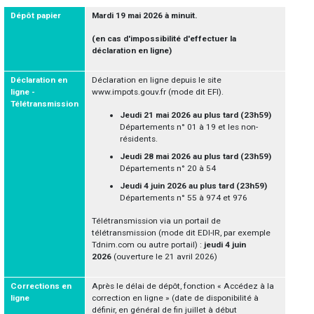
Dépôt papier
Mardi 19 mai 2026 à minuit.
(en cas d'impossibilité d'effectuer la
déclaration en ligne)
Déclaration en
Déclaration en ligne depuis le site
ligne -
www.impots.gouv.fr (mode dit EFI).
Télétransmission
Jeudi 21 mai 2026 au plus tard (23h59)
Départements n° 01 à 19 et les non-
résidents.
Jeudi 28 mai 2026 au plus tard (23h59)
Départements n° 20 à 54
Jeudi 4 juin 2026 au plus tard (23h59)
Départements n° 55 à 974 et 976
Télétransmission via un portail de
télétransmission (mode dit EDI-IR, par exemple
Tdnim.com ou autre portail) :
jeudi 4 juin
2026
(ouverture le 21 avril 2026)
Corrections en
Après le délai de dépôt, fonction « Accédez à la
ligne
correction en ligne » (date de disponibilité à
définir, en général de fin juillet à début