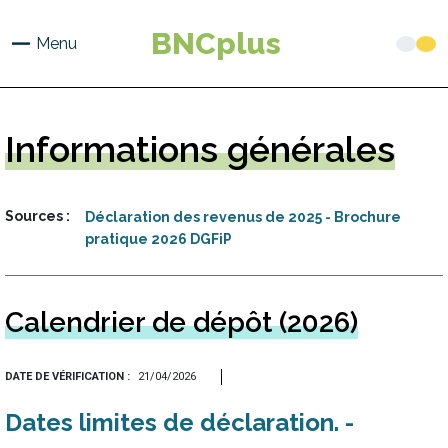
Aller
au
BNCplus
Menu
contenu
principal
Informations
générales
Sources
Déclaration des revenus de 2025 - Brochure
pratique 2026 DGFiP
Calendrier de dépôt (2026)
DATE DE VÉRIFICATION
21/04/2026
Dates limites de déclaration