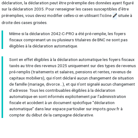
déclaration, la déclaration peut être préremplie des données ayant figuré
sur la déclaration 2035. Pour renseigner les cases susceptibles d'être
préremplies, vous devez modifier celles-ci en utilisant l'icône
située à
droite des cases grisées.
Même si la déclaration 2042-C-PRO a été pré-remplie, les foyers
fiscaux comprenant un ou plusieurs titulaires de BNC ne sont pas
éligibles à la déclaration automatique.
Sont en effet éligibles à la déclaration automatique les foyers fiscaux
taxés au titre des revenus 2025 uniquement sur des types de revenus
pré-remplis (traitements et salaires, pensions et rentes, revenus de
capitaux mobiliers), qui n'ont déclaré aucun changement de situation
de famille (mariage, divorce…), et qui n'ont signalé aucun changement
d'adresse. Tous les contribuables éligibles à la déclaration
automatique en sont informés explicitement par l’administration
fiscale et accèdent à un document spécifique “déclaration
automatique” dans leur espace particulier sur impots.gouv.fr à
compter du début de la campagne déclarative.