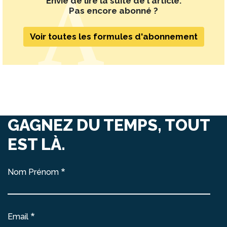
Envie de lire la suite de l'article.
Pas encore abonné ?
Voir toutes les formules d'abonnement
GAGNEZ DU TEMPS, TOUT
EST LÀ.
Nom Prénom
Email