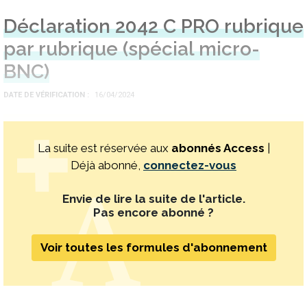
Déclaration 2042 C PRO rubrique
par rubrique (spécial micro-
BNC)
DATE DE VÉRIFICATION
16/04/2024
La suite est réservée aux
abonnés Access
|
Déjà abonné,
connectez-vous
Envie de lire la suite de l'article.
Pas encore abonné ?
Voir toutes les formules d'abonnement