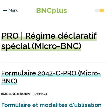
Aller
au
BNCplus
Menu
contenu
principal
PRO
| Régime déclaratif
spécial (Micro-BNC)
Formulaire 2042-C-PRO (Micro-
BNC)
DATE DE VÉRIFICATION
16/04/2024
Formulaire et modalités d'utilisation