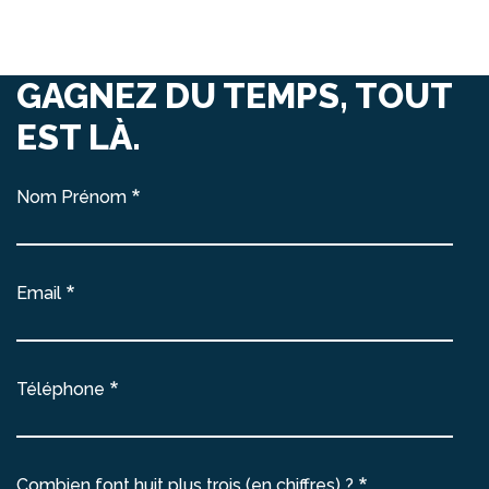
GAGNEZ DU TEMPS, TOUT
EST LÀ.
Nom Prénom
Email
Téléphone
Combien font huit plus trois (en chiffres) ?